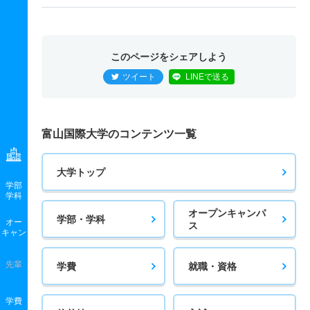
このページをシェアしよう
ツイート
LINEで送る
富山国際大学のコンテンツ一覧
大学トップ
学部
学科
オープンキャンパ
学部・学科
オー
ス
キャン
先輩
学費
就職・資格
学費