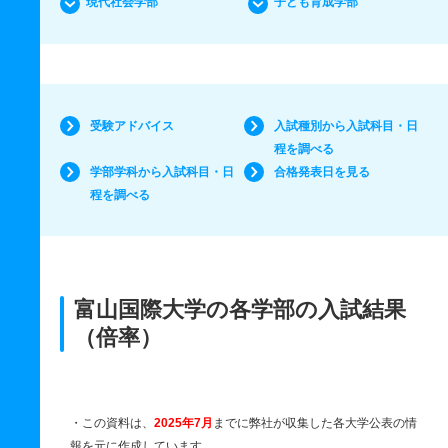
現代社会学部
子ども育成学部
受験アドバイス
入試種別から入試科目・日
程を調べる
学部学科から入試科目・日
合格発表日を見る
程を調べる
富山国際大学の各学部の入試結果
（倍率）
・この資料は、
2025年7月
までに弊社が収集した各大学公表の情
報を元に作成しています。