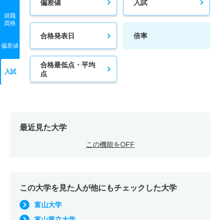
偏差値
入試
就職
資格
合格発表日
倍率
偏差値
合格最低点・平均
入試
点
最近見た大学
この機能をOFF
この大学を見た人が他にもチェックした大学
富山大学
富山県立大学