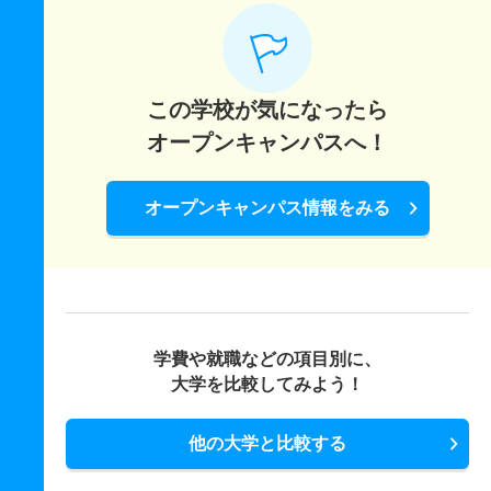
2人
1倍
1倍
3人
3人
3人
－
この学校が気になったら
オープンキャンパスへ！
オープンキャンパス情報をみる
学費や就職などの項目別に、
大学を比較してみよう！
他の大学と比較する