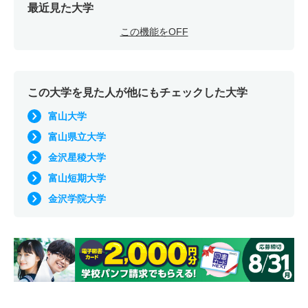
最近見た大学
この機能をOFF
この大学を見た人が他にもチェックした大学
富山大学
富山県立大学
金沢星稜大学
富山短期大学
金沢学院大学