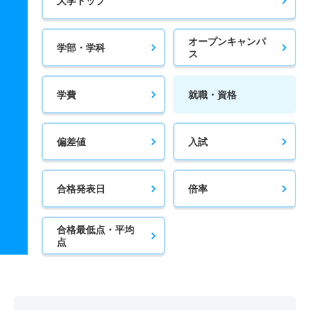
大学トップ
オープンキャンパ
学部・学科
ス
学費
就職・資格
偏差値
入試
合格発表日
倍率
合格最低点・平均
点