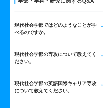
学部・学科・研究に関するQ&A
現代社会学部ではどのようなことが学
べるのですか。
現代社会学部の専攻について教えてく
ださい。
現代社会学部の英語国際キャリア専攻
について教えてください。