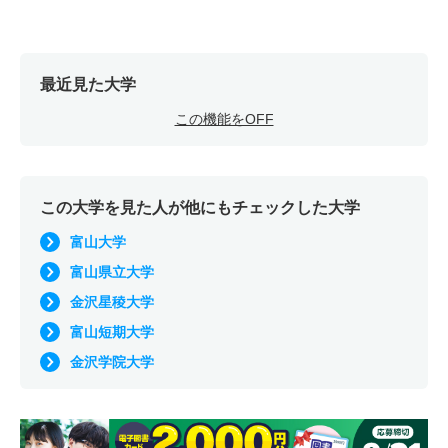
最近見た大学
この機能をOFF
この大学を見た人が他にもチェックした大学
富山大学
富山県立大学
金沢星稜大学
富山短期大学
金沢学院大学