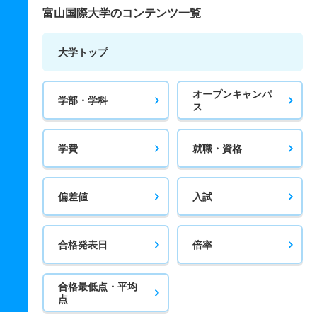
富山国際大学のコンテンツ一覧
大学トップ
オープンキャンパ
学部・学科
ス
学費
就職・資格
偏差値
入試
合格発表日
倍率
合格最低点・平均
点