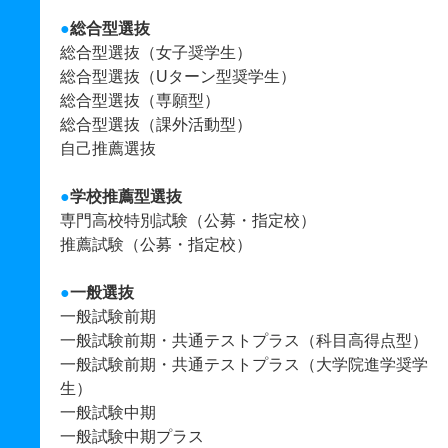
●
総合型選抜
総合型選抜（女子奨学生）
総合型選抜（Uターン型奨学生）
総合型選抜（専願型）
総合型選抜（課外活動型）
自己推薦選抜
●
学校推薦型選抜
専門高校特別試験（公募・指定校）
推薦試験（公募・指定校）
●
一般選抜
一般試験前期
一般試験前期・共通テストプラス（科目高得点型）
一般試験前期・共通テストプラス（大学院進学奨学
生）
一般試験中期
一般試験中期プラス