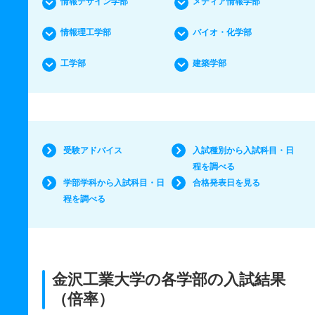
情報デザイン学部
メディア情報学部
情報理工学部
バイオ・化学部
工学部
建築学部
受験アドバイス
入試種別から入試科目・日
程を調べる
学部学科から入試科目・日
合格発表日を見る
程を調べる
金沢工業大学の各学部の入試結果
（倍率）