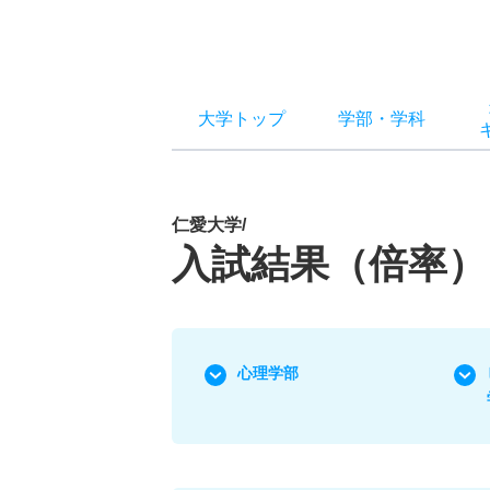
大学トップ
学部
・
学科
仁愛大学/
入試結果（倍率）
心理学部