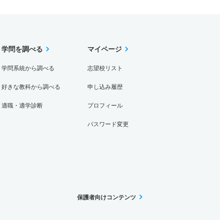
学問を調べる
マイページ
学問系統から調べる
志望校リスト
好きな教科から調べる
申し込み履歴
適職・適学診断
プロフィール
パスワード変更
保護者向けコンテンツ