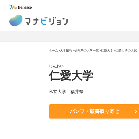
マナビジョン
ホーム
>
大学情報
>
福井県の大学一覧
>
仁愛大学
>
仁愛大学の入試
じんあい
仁愛大学
私立大学
福井県
パンフ・願書取り寄せ