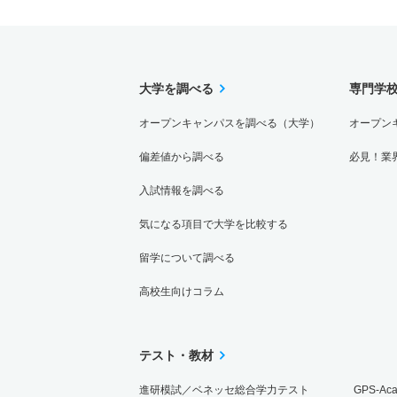
2人
大学を調べる
専門学
オープンキャンパスを調べる（大学）
オープン
偏差値から調べる
必見！業
入試情報を調べる
気になる項目で大学を比較する
留学について調べる
高校生向けコラム
テスト・教材
進研模試／ベネッセ総合学力テスト
GPS-Ac