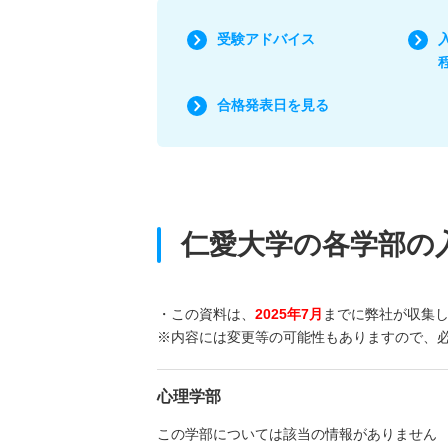
受験アドバイス
合格発表日を見る
仁愛大学の各学部の
・この資料は、
2025年7月
までに弊社が収集
※内容には変更等の可能性もありますので、
心理学部
この学部については該当の情報がありません