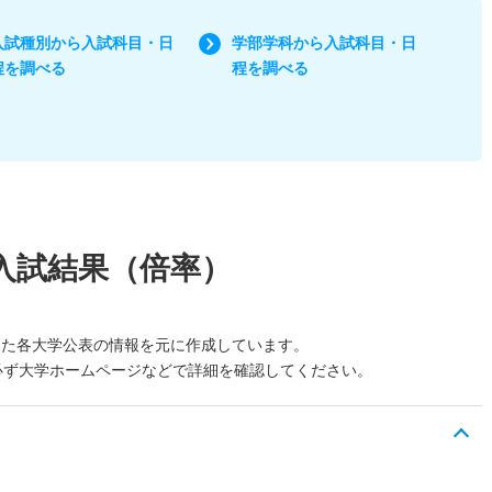
入試種別から入試科目・日
学部学科から入試科目・日
程を調べる
程を調べる
入試結果（倍率）
した各大学公表の情報を元に作成しています。
必ず大学ホームページなどで詳細を確認してください。