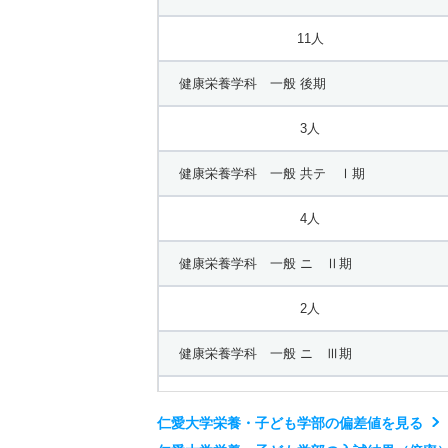
11人
健康栄養学科 一般 後期
3人
健康栄養学科 一般 共テ Ⅰ期
4人
健康栄養学科 一般 ニ Ⅱ期
2人
健康栄養学科 一般 ニ Ⅲ期
2人
仁愛大学栄養・子ども学部の偏差値を見る
健康栄養学科 一般 ニ Ⅳ期