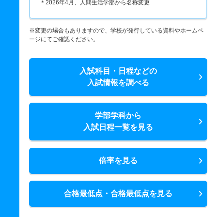
＊2026年4月、人間生活学部から名称変更
※変更の場合もありますので、学校が発行している資料やホームペ
ージにてご確認ください。
入試科目・日程などの
入試情報を調べる
学部学科から
入試日程一覧を見る
倍率を見る
合格最低点・合格最低点を見る