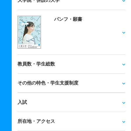
大学院・併設の大学
パンフ・願書
教員数・学生総数
その他の特色・学生支援制度
入試
所在地・アクセス