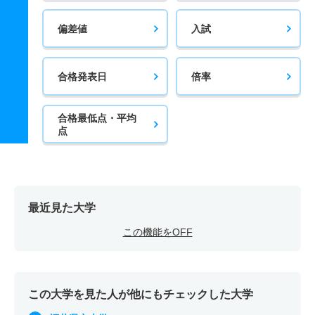
偏差値
入試
合格発表日
倍率
合格最低点・平均
点
最近見た大学
この機能をOFF
この大学を見た人が他にもチェックした大学