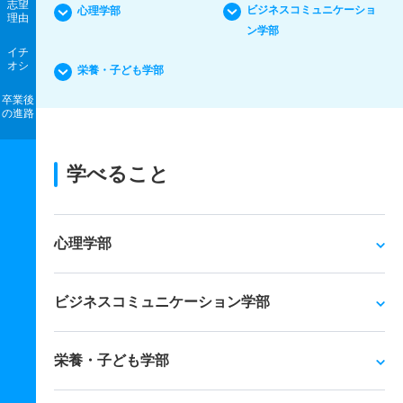
志望
ビジネスコミュニケーショ
心理学部
理由
ン学部
イチ
オシ
栄養・子ども学部
卒業後
の進路
学べること
心理学部
ビジネスコミュニケーション学部
栄養・子ども学部