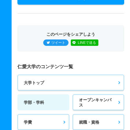
このページをシェアしよう
ツイート
LINEで送る
仁愛大学のコンテンツ一覧
大学トップ
オープンキャンパ
学部・学科
ス
学費
就職・資格