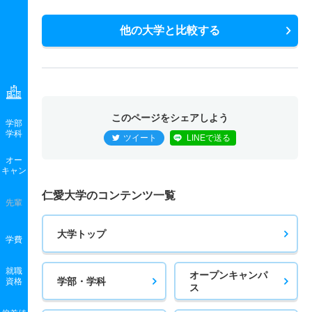
他の大学と比較する
このページをシェアしよう
学部
学科
ツイート
LINEで送る
オー
キャン
仁愛大学のコンテンツ一覧
先輩
大学トップ
学費
就職
オープンキャンパ
学部・学科
資格
ス