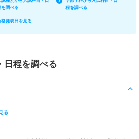
入試種別から入試科目・日
学部学科から入試科目・日
程を調べる
程を調べる
合格発表日を見る
・日程を調べる
見る