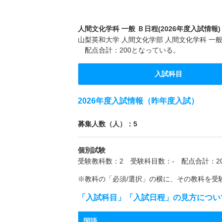
人間文化学科 一般 Ｂ日程(2026年度入試情報)
山梨英和大学 人間文化学部 人間文化学科 一般
配点合計：200となっている。
入試科目
2026年度入試情報（昨年度入試）
募集人数（人）：5
個別試験
受験教科数：2 受験科目数：- 配点合計：20
※教科の「必須/選択」の横に、その教科を受
「入試科目」「入試日程」の見方につい
国語