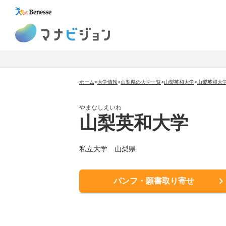
マナビジョン
ホーム
>
大学情報
>
山梨県の大学一覧
>
山梨英和大学
>
山梨英和大
やまなしえいわ
山梨英和大学
私立大学
山梨県
パンフ・願書取り寄せ