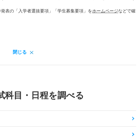
学発表の「入学者選抜要項」「学生募集要項」を
ホームページ
などで確
閉じる
試科目・日程を調べる