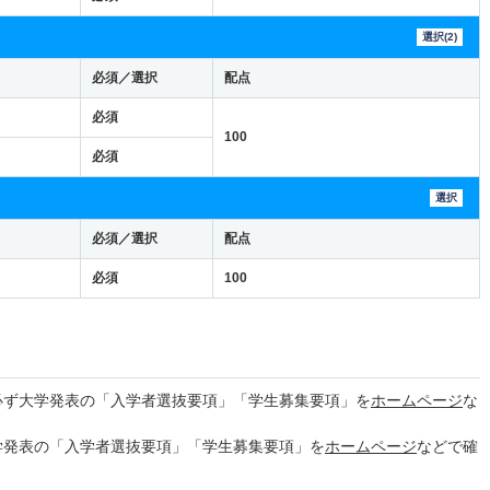
選択(2)
必須／選択
配点
必須
100
必須
選択
必須／選択
配点
必須
100
必ず大学発表の「入学者選抜要項」「学生募集要項」を
ホームページ
な
学発表の「入学者選抜要項」「学生募集要項」を
ホームページ
などで確