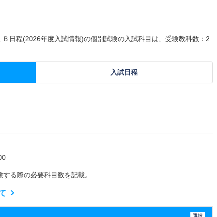
 Ｂ日程(2026年度入試情報)の個別試験の入試科目は、受験教科数：2
入試日程
0
験する際の必要科目数を記載。
て
選択