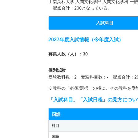
山梨英和大学 人間文化学部 人間文化学科 一般
配点合計：200となっている。
入試科目
2027年度入試情報（今年度入試）
募集人数（人）：30
個別試験
受験教科数：2 受験科目数：- 配点合計：20
※教科の「必須/選択」の横に、その教科を受
「入試科目」「入試日程」の見方につい
国語
科目
国語