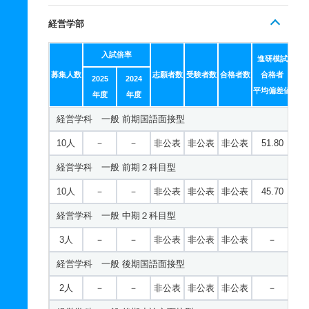
経営学部
入試倍率
進研模試
募集人数
志願者数
受験者数
合格者数
合格者
2025
2024
平均偏差値
年度
年度
経営学科 一般 前期国語面接型
10人
－
－
非公表
非公表
非公表
51.80
経営学科 一般 前期２科目型
10人
－
－
非公表
非公表
非公表
45.70
経営学科 一般 中期２科目型
3人
－
－
非公表
非公表
非公表
－
経営学科 一般 後期国語面接型
2人
－
－
非公表
非公表
非公表
－