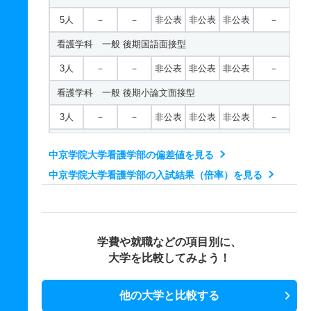
5人
－
－
非公表
非公表
非公表
－
看護学科 一般 後期国語面接型
3人
－
－
非公表
非公表
非公表
－
看護学科 一般 後期小論文面接型
3人
－
－
非公表
非公表
非公表
－
看護学科 一般 共テ Ⅰ
中京学院大学看護学部の偏差値を見る
2人
－
－
非公表
非公表
非公表
45.20
中京学院大学看護学部の入試結果（倍率）を見る
看護学科 一般 共テ プラスⅠ
3人
－
－
非公表
非公表
非公表
49.90
看護学科 一般 ニ Ⅱ
学費や就職などの項目別に、
大学を比較してみよう！
2人
－
－
非公表
非公表
非公表
－
看護学科 一般 ニ プラスⅡ
他の大学と比較する