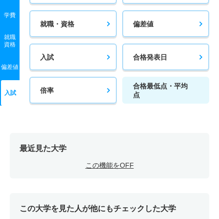
学費
就職・資格
偏差値
就職
資格
入試
合格発表日
偏差値
合格最低点・平均
倍率
入試
点
最近見た大学
この機能をOFF
この大学を見た人が他にもチェックした大学