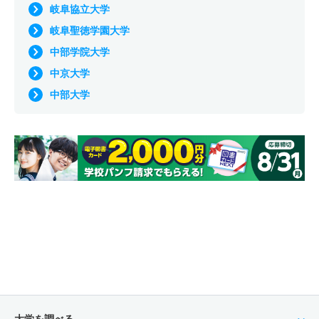
岐阜協立大学
岐阜聖徳学園大学
中部学院大学
中京大学
中部大学
大学を調べる