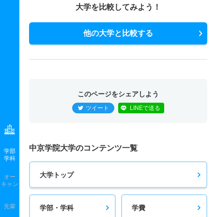
大学を比較してみよう！
他の大学と比較する
このページをシェアしよう
ツイート
LINEで送る
中京学院大学のコンテンツ一覧
学部
学科
大学トップ
オー
キャン
先輩
学部・学科
学費