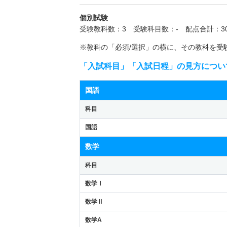
個別試験
受験教科数：3 受験科目数：- 配点合計：30
※教科の「必須/選択」の横に、その教科を受
「入試科目」「入試日程」の見方につい
国語
科目
国語
数学
科目
数学Ⅰ
数学Ⅱ
数学A