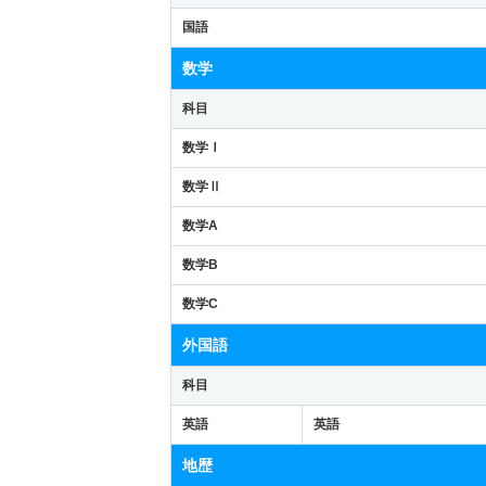
国語
数学
科目
数学Ⅰ
数学Ⅱ
数学A
数学B
数学C
外国語
科目
英語
英語
地歴