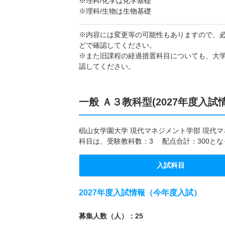
※理科/化学は化学基礎
※理科/生物は生物基礎
※内容には変更等の可能性もありますので、
どで確認してください。
※また旧課程の経過措置科目についても、大
認してください。
一般 Ａ３教科型(2027年度入試
椙山女学園大学 現代マネジメント学部 現代マネ
科目は、受験教科数：3 配点合計：300と
入試科目
2027年度入試情報（今年度入試）
募集人数（人）：25