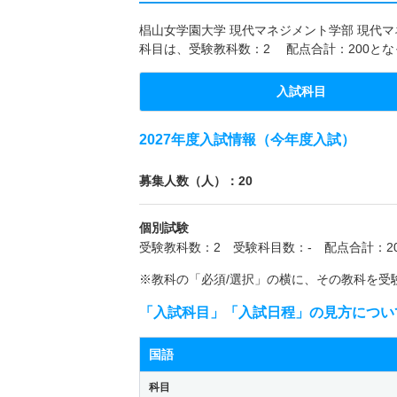
椙山女学園大学 現代マネジメント学部 現代マネ
科目は、受験教科数：2 配点合計：200と
入試科目
2027年度入試情報（今年度入試）
募集人数（人）：20
個別試験
受験教科数：2 受験科目数：- 配点合計：20
※教科の「必須/選択」の横に、その教科を受
「入試科目」「入試日程」の見方につい
国語
科目