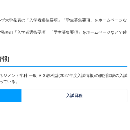
必ず大学発表の「入学者選抜要項」「学生募集要項」を
ホームページ
な
学発表の「入学者選抜要項」「学生募集要項」を
ホームページ
などで確
情報)
ジメント学科 一般 Ａ３教科型(2027年度入試情報)の個別試験の入試
なっている。
入試日程