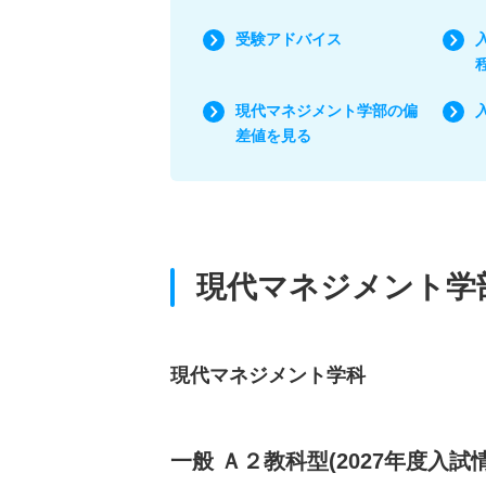
受験アドバイス
現代マネジメント学部の偏
差値を見る
現代マネジメント学
現代マネジメント学科
一般 Ａ２教科型(2027年度入試