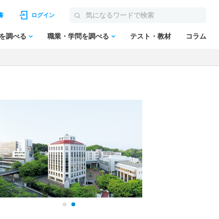
書
ログイン
を調べる
職業・学問を調べる
テスト・教材
コラム