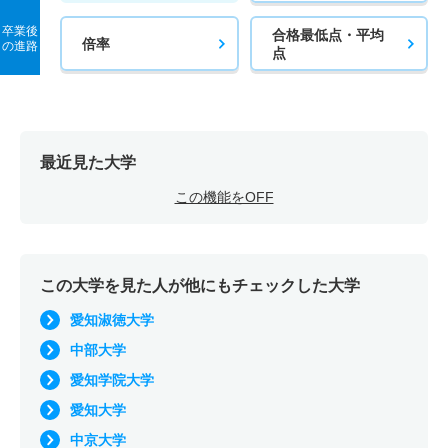
卒業後
合格最低点・平均
倍率
の進路
点
最近見た大学
この機能をOFF
この大学を見た人が他にもチェックした大学
愛知淑徳大学
中部大学
愛知学院大学
愛知大学
中京大学