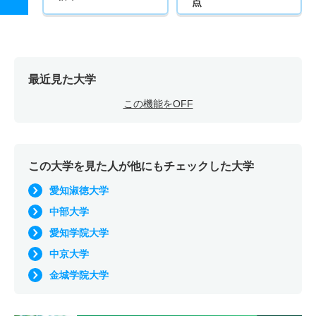
点
最近見た大学
この機能をOFF
この大学を見た人が他にもチェックした大学
愛知淑徳大学
中部大学
愛知学院大学
中京大学
金城学院大学