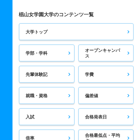
椙山女学園大学のコンテンツ一覧
大学トップ
オープンキャンパ
学部・学科
ス
先輩体験記
学費
就職・資格
偏差値
入試
合格発表日
合格最低点・平均
倍率