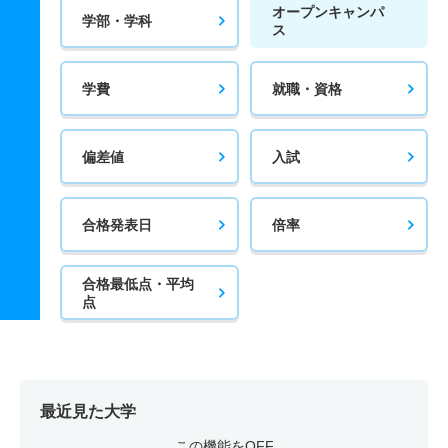
オープンキャンパ
学部・学科
ス
学費
就職・資格
偏差値
入試
合格発表日
倍率
合格最低点・平均
点
最近見た大学
この機能をOFF