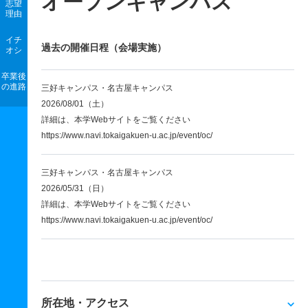
オープンキャンパス
志望
理由
イチ
過去の開催日程（会場実施）
オシ
卒業後
の進路
三好キャンパス・名古屋キャンパス
2026/08/01（土）
詳細は、本学Webサイトをご覧ください
https://www.navi.tokaigakuen-u.ac.jp/event/oc/
三好キャンパス・名古屋キャンパス
2026/05/31（日）
詳細は、本学Webサイトをご覧ください
https://www.navi.tokaigakuen-u.ac.jp/event/oc/
所在地・アクセス