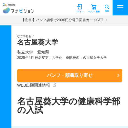
マナビジョン
検索
ログイン
パンフ・願書
【注目!】パンフ請求で2000円分電子図書カードGET
なごやあおい
名古屋葵大学
私立大学
愛知県
2025年4月 校名変更、共学化 ※旧校名：名古屋女子大学
パンフ・願書取り寄せ
WEB出願関連情報
名古屋葵大学の健康科学部
の入試