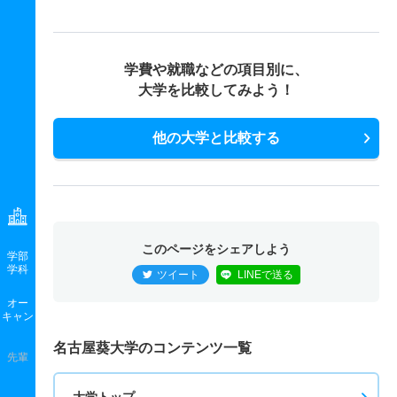
学費や就職などの項目別に、
大学を比較してみよう！
他の大学と比較する
このページをシェアしよう
学部
学科
ツイート
LINEで送る
オー
キャン
名古屋葵大学のコンテンツ一覧
先輩
大学トップ