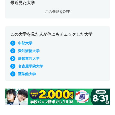
最近見た大学
この機能をOFF
この大学を見た人が他にもチェックした大学
中部大学
愛知淑徳大学
愛知東邦大学
名古屋学院大学
至学館大学