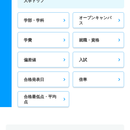
大学トップ
オープンキャンパ
学部・学科
ス
学費
就職・資格
偏差値
入試
合格発表日
倍率
合格最低点・平均
点