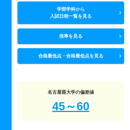
学部学科から
入試日程一覧を見る
倍率を見る
合格最低点・合格最低点を見る
名古屋葵大学の偏差値
45～60