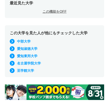
最近見た大学
この機能をOFF
この大学を見た人が他にもチェックした大学
中部大学
愛知淑徳大学
愛知東邦大学
名古屋学院大学
至学館大学