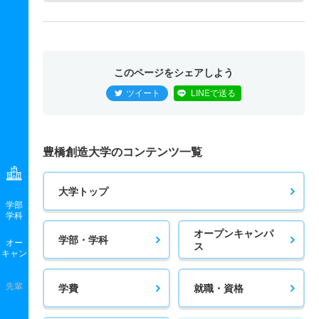
このページをシェアしよう
ツイート
LINEで送る
豊橋創造大学のコンテンツ一覧
大学トップ
学部
学科
オープンキャンパ
学部・学科
オー
ス
キャン
先輩
学費
就職・資格