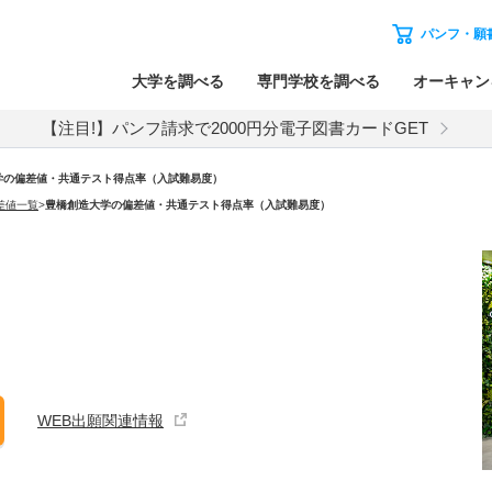
パンフ・願
大学を調べる
専門学校を調べる
オーキャン
【注目!】パンフ請求で2000円分電子図書カードGET
学の偏差値・共通テスト得点率（入試難易度）
差値一覧
>
豊橋創造大学の偏差値・共通テスト得点率（入試難易度）
WEB出願関連情報