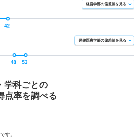
経営学部の偏差値を見る
42
保健医療学部の偏差値を見る
48
53
・学科ごとの
得点率を調べる
2
です。