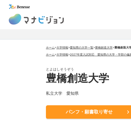
マナビジョン
ホーム
>
大学情報
>
愛知県の大学一覧
>
豊橋創造大学
>
豊橋創造大
ホーム
>
大学情報
>
2027年度入試対応 愛知県の大学・学部の偏
とよはしそうぞう
豊橋創造大学
私立大学 愛知県
パンフ・願書取り寄せ