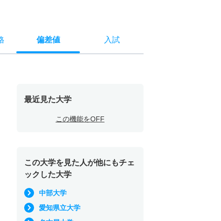
格
偏差値
入試
最近見た大学
この機能をOFF
この大学を見た人が他にもチェ
ックした大学
中部大学
愛知県立大学