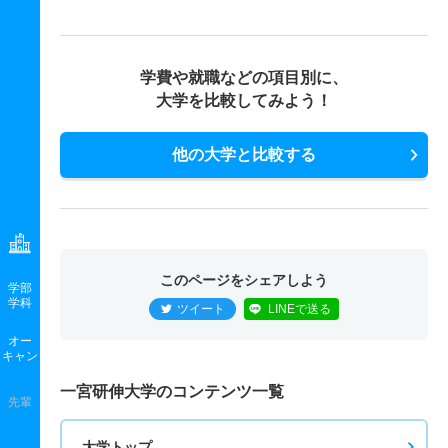
学費や就職などの項目別に、
大学を比較してみよう！
他の大学と比較する
このページをシェアしよう
学部
学科
ツイート
LINEで送る
オー
キャン
一宮研伸大学のコンテンツ一覧
先輩
大学トップ