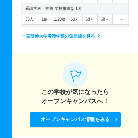
看護学科 推薦 学校推薦型１期
33人
1倍
1.20倍
68人
68人
68人
－
看護学科 推薦 学校推薦型２期
一宮研伸大学看護学部の偏差値を見る
若干名
1倍
1.20倍
68人
68人
68人
－
この学校が気になったら
オープンキャンパスへ！
オープンキャンパス情報をみる