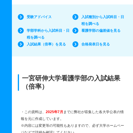
受験アドバイス
入試種別から入試科目・日
程を調べる
学部学科から入試科目・日
看護学部の偏差値を見る
程を調べる
入試結果（倍率）を見る
合格発表日を見る
一宮研伸大学看護学部の入試結果
（倍率）
・この資料は、
2025年7月
までに弊社が収集した各大学公表の情
報を元に作成しています。
※内容には変更等の可能性もありますので、必ず大学ホームペー
ジなどで詳細を確認してください。