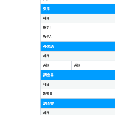
数学
科目
数学Ⅰ
数学A
外国語
科目
英語
英語
調査書
科目
調査書
調査書
科目