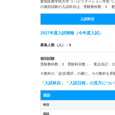
愛知医療学院大学 リハビリテーション学部 リハ
の個別試験の入試科目は、受験教科数：3 配
入試科目
2027年度入試情報（今年度入試）
募集人数（人）：9
個別試験
受験教科数：3 受験科目数：- 配点合計：31
※教科の「必須/選択」の横に、その教科を受
「入試科目」「入試日程」の見方につい
国語
科目
国語