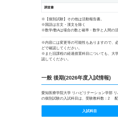
調査書
※【個別試験】その他は活動報告書。
※国語は古文・漢文を除く
※数学/数Aは場合の数と確率・数学と人間の
※内容には変更等の可能性もありますので、
どで確認してください。
※また旧課程の経過措置科目についても、大
認してください。
一般 後期(2026年度入試情報)
愛知医療学院大学 リハビリテーション学部 リハ
の個別試験の入試科目は、受験教科数：2 配
入試科目