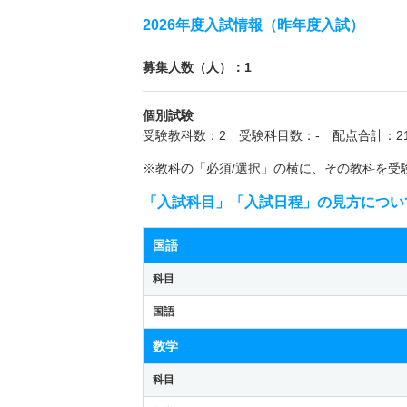
2026年度入試情報（昨年度入試）
募集人数（人）：1
個別試験
受験教科数：2 受験科目数：- 配点合計：21
※教科の「必須/選択」の横に、その教科を受
「入試科目」「入試日程」の見方につい
国語
科目
国語
数学
科目