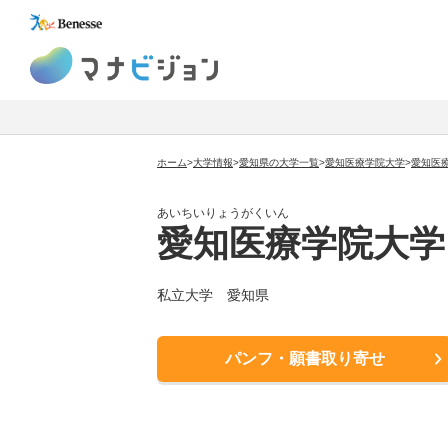
マナビジョン
ホーム
>
大学情報
>
愛知県の大学一覧
>
愛知医療学院大学
>
愛知医
あいちいりょうがくいん
愛知医療学院大学
私立大学
愛知県
パンフ・願書取り寄せ