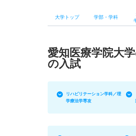
大学トップ
学部
・
学科
愛知医療学院大
の入試
リハビリテーション学科／理
学療法学専攻