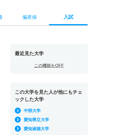
格
偏差値
入試
最近見た大学
この機能をOFF
この大学を見た人が他にもチェ
ックした大学
中部大学
愛知県立大学
愛知淑徳大学