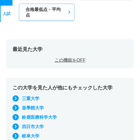
合格最低点・平均
入試
点
最近見た大学
この機能をOFF
この大学を見た人が他にもチェックした大学
三重大学
皇學館大学
鈴鹿医療科学大学
四日市大学
岐阜大学