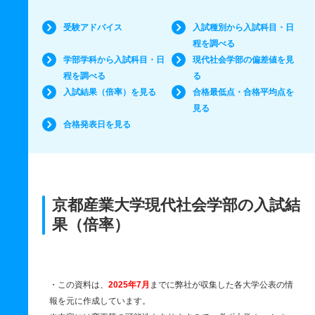
受験アドバイス
入試種別から入試科目・日
程を調べる
学部学科から入試科目・日
現代社会学部の偏差値を見
程を調べる
る
入試結果（倍率）を見る
合格最低点・合格平均点を
見る
合格発表日を見る
京都産業大学現代社会学部の入試結
果（倍率）
・この資料は、
2025年7月
までに弊社が収集した各大学公表の情
報を元に作成しています。