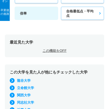
オシ
卒業後
合格最低点・平均
倍率
の進路
点
最近見た大学
この機能をOFF
この大学を見た人が他にもチェックした大学
龍谷大学
立命館大学
関西大学
同志社大学