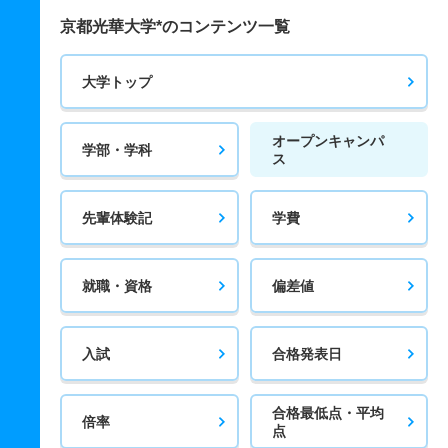
京都光華大学*のコンテンツ一覧
大学トップ
オープンキャンパ
学部・学科
ス
先輩体験記
学費
就職・資格
偏差値
入試
合格発表日
合格最低点・平均
倍率
点