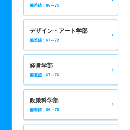
偏差値：66～75
デザイン・アート学部
偏差値：67～72
経営学部
偏差値：67～76
政策科学部
偏差値：66～70