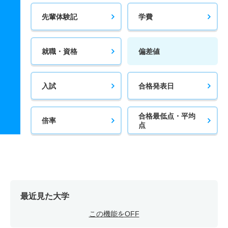
先輩体験記
学費
就職・資格
偏差値
入試
合格発表日
合格最低点・平均
倍率
点
最近見た大学
この機能をOFF