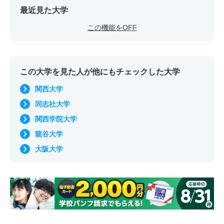
最近見た大学
この機能をOFF
この大学を見た人が他にもチェックした大学
関西大学
同志社大学
関西学院大学
龍谷大学
大阪大学