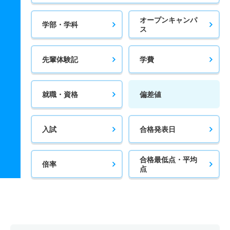
オープンキャンパ
学部・学科
ス
先輩体験記
学費
就職・資格
偏差値
入試
合格発表日
合格最低点・平均
倍率
点