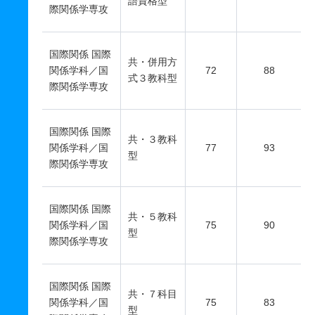
語資格型
際関係学専攻
国際関係 国際
共・併用方
関係学科／国
72
88
式３教科型
際関係学専攻
国際関係 国際
共・３教科
関係学科／国
77
93
型
際関係学専攻
国際関係 国際
共・５教科
関係学科／国
75
90
型
際関係学専攻
国際関係 国際
共・７科目
関係学科／国
75
83
型