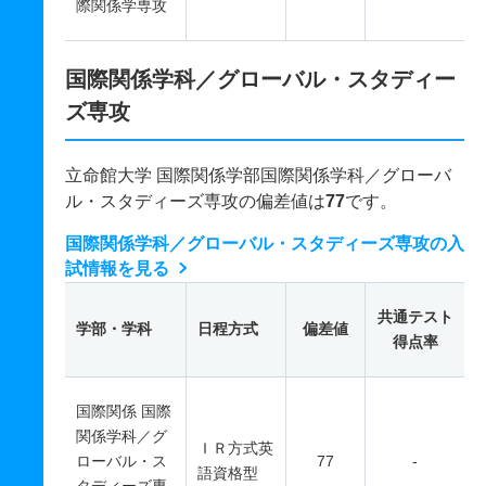
際関係学専攻
国際関係学科／グローバル・スタディー
ズ専攻
立命館大学 国際関係学部国際関係学科／グローバ
ル・スタディーズ専攻の偏差値は
77
です。
国際関係学科／グローバル・スタディーズ専攻の入
試情報を見る
共通テスト
学部・学科
日程方式
偏差値
得点率
国際関係 国際
関係学科／グ
ＩＲ方式英
ローバル・ス
77
-
語資格型