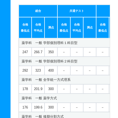
応用化学科 一般 共テ ５教科型
181
208
300
－
－
－
－
－
642
－
800
－
－
－
－
－
総合
共通テスト
個別
数理科学科／データサイエンスコース 一般 後期分割方式
応用化学科 一般 共テ ７科目型
163
167
200
－
－
－
－
－
合格
合格
合格
合格
合格
合
満点
満点
714
－
900
－
－
－
－
－
最低点
平均点
最低点
平均点
最低点
平均
数理科学科／データサイエンスコース 一般 共テ 併用方式
応用化学科 一般 ニ 後期型３教科型
薬学科 一般 学部個別理科１科目型
333
163.0/2
400
－
－
－
－
－
421
－
500
－
－
－
－
－
00
247
266.7
350
－
－
－
－
－
応用化学科 一般 ニ 後期型４教科型
数理科学科／データサイエンスコース 一般 共テ 併用方式
薬学科 一般 学部個別理科２科目型
411
－
500
－
－
－
－
－
239
124.5/2
400
－
－
－
－
－
292
323
400
－
－
－
－
－
00
応用化学科 一般 ニ 後期型５教科型
薬学科 一般 全学統一方式理系
数理科学科／データサイエンスコース 一般 共テ ３教科型
650
－
800
－
－
－
－
－
178
201.9
300
－
－
－
－
－
381
－
500
－
－
－
－
－
生物工学科 一般 学部個別理科１科目型
薬学科 一般 薬学方式
数理科学科／データサイエンスコース 一般 共テ ５教科型
230
253.3
350
－
－
－
－
－
176
199.6
300
－
－
－
－
－
526
－
700
－
－
－
－
－
生物工学科 一般 学部個別理科２科目型
薬学科 一般 後期分割方式