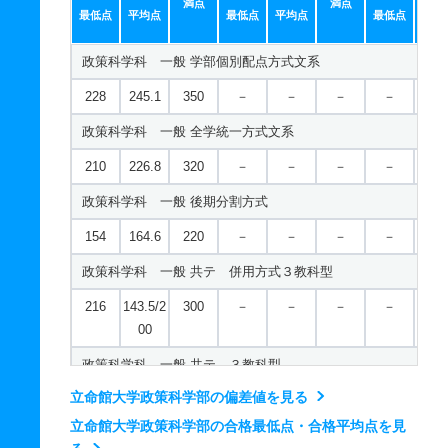
満点
満点
222
236.6
320
－
－
－
－
－
現代社会学科／子ども社会専攻 一般 共テ 併用方式情報活
最低点
平均点
最低点
平均点
最低点
平均
216
234.5
320
－
－
－
－
－
経営学科 一般 後期分割方式
224
134.0/2
300
－
－
－
－
－
政策科学科 一般 学部個別配点方式文系
人文学科／日本史研究学域 一般 後期分割方式
00
164
173.2
220
－
－
－
－
－
228
245.1
350
－
－
－
－
－
現代社会学科／子ども社会専攻 一般 共テ 併用方式３教科
148
152.8
220
－
－
－
－
－
経営学科 一般 共テ 併用方式情報活用型
政策科学科 一般 全学統一方式文系
人文学科／日本史研究学域 一般 共テ 併用方式３教科型
302
140.6/2
400
－
－
－
－
－
231
148.7/2
300
－
－
－
－
－
00
210
226.8
320
－
－
－
－
－
00
222
121.0/1
300
－
－
－
－
－
現代社会学科／子ども社会専攻 一般 共テ ３教科型
70
政策科学科 一般 後期分割方式
経営学科 一般 共テ 併用方式３教科型
人文学科／日本史研究学域 一般 共テ ３教科型
410
－
500
－
－
－
－
－
154
164.6
220
－
－
－
－
－
232
151.5/2
300
－
－
－
－
－
00
現代社会学科／子ども社会専攻 一般 共テ ５教科型
520
－
600
－
－
－
－
－
政策科学科 一般 共テ 併用方式３教科型
経営学科 一般 共テ ３教科型
人文学科／日本史研究学域 一般 共テ ５教科型
567
－
700
－
－
－
－
－
216
143.5/2
300
－
－
－
－
－
00
536
－
600
－
－
－
－
－
現代社会学科／子ども社会専攻 一般 共テ ７科目型
568
－
700
－
－
－
－
－
政策科学科 一般 共テ ３教科型
経営学科 一般 共テ ５教科型
人文学科／日本史研究学域 一般 共テ ７科目型
720
－
900
－
－
－
－
－
立命館大学政策科学部の偏差値を見る
500
－
600
－
－
－
－
－
568
－
700
－
－
－
－
－
現代社会学科／子ども社会専攻 一般 ニ 後期型３教科型
720
－
900
－
－
－
－
－
立命館大学政策科学部の合格最低点・合格平均点を見
政策科学科 一般 共テ ５教科型
経営学科 一般 共テ ７科目型
人文学科／日本史研究学域 一般 ニ 後期型４教科型
414
－
500
－
－
－
－
－