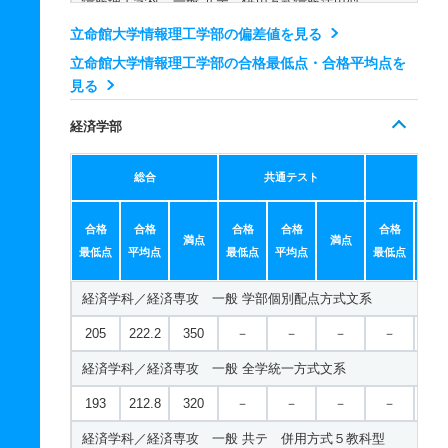
情報理工学科 一般 共テ 併用方式情報活用型
人文学科／国際コミュニケーション学域 一般 学部個別配点
立命館大学情報理工学部の偏差値を見る
322
240.5/3
400
－
－
－
－
－
257
281
400
－
－
－
－
－
00
立命館大学情報理工学部の合格最低点・合格平均点を
見る
人文学科／国際コミュニケーション学域 一般 全学統一方式
情報理工学科 一般 共テ ３教科型
経済学部
225
244.1
350
－
－
－
－
－
523
－
600
－
－
－
－
－
人文学科／国際コミュニケーション学域 一般 後期分割方式
情報理工学科 一般 共テ ５教科型
総合
共通テスト
個別
155
156
220
－
－
－
－
－
656
－
800
－
－
－
－
－
合格
合格
合格
合格
合格
合
人文学科／国際コミュニケーション学域 一般 共テ 併用方
情報理工学科 一般 共テ ７科目型
満点
満点
最低点
平均点
最低点
平均点
最低点
平均
213
120.7/1
300
－
－
－
－
－
747
－
900
－
－
－
－
－
70
経済学科／経済専攻 一般 学部個別配点方式文系
情報理工学科 一般 ニ 後期型３教科型
人文学科／国際コミュニケーション学域 一般 共テ ３教科
205
222.2
350
－
－
－
－
－
535
－
600
－
－
－
－
－
492
－
600
－
－
－
－
－
経済学科／経済専攻 一般 全学統一方式文系
情報理工学科 一般 ニ 後期型４教科型
人文学科／国際コミュニケーション学域 一般 共テ ５教科
193
212.8
320
－
－
－
－
－
519
－
600
－
－
－
－
－
562
－
700
－
－
－
－
－
経済学科／経済専攻 一般 共テ 併用方式５教科型
情報理工学科 一般 ニ 後期型５教科型