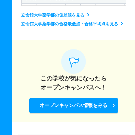
数理科学科／データサイエンスコース 一般 共テ ７科目型
255
290.9
400
－
－
－
－
－
148
158.7
200
－
－
－
－
－
593
－
800
－
－
－
－
－
生物工学科 一般 全学統一方式理系
立命館大学薬学部の偏差値を見る
薬学科 一般 共テ ３教科型
数理科学科／データサイエンスコース 一般 ニ 後期型３教
立命館大学薬学部の合格最低点・合格平均点を見る
179
203.5
300
－
－
－
－
－
385
－
500
－
－
－
－
－
402
－
500
－
－
－
－
－
生物工学科 一般 後期分割方式
薬学科 一般 共テ ７科目型
数理科学科／データサイエンスコース 一般 ニ 後期型４教
147
155.8
200
－
－
－
－
－
716
－
900
－
－
－
－
－
409
－
500
－
－
－
－
－
生物工学科 一般 共テ 併用方式数学重視型
創薬科学科 一般 学部個別理科１科目型
数理科学科／データサイエンスコース 一般 ニ 後期型５教
262
135.4/2
400
－
－
－
－
－
235
265.7
350
－
－
－
－
－
00
584
－
700
－
－
－
－
－
この学校が気になったら
創薬科学科 一般 学部個別理科２科目型
生物工学科 一般 共テ ３教科型
物理科学科 一般 学部個別理科１科目型
オープンキャンパスへ！
288
313.4
400
－
－
－
－
－
405
－
500
－
－
－
－
－
251
291.9
400
－
－
－
－
－
創薬科学科 一般 全学統一方式理系
オープンキャンパス情報をみる
生物工学科 一般 共テ ５教科型
物理科学科 一般 学部個別理科２科目型
162
193.7
300
－
－
－
－
－
618
－
800
－
－
－
－
－
327
360
450
－
－
－
－
－
創薬科学科 一般 薬学方式
生物工学科 一般 共テ ７科目型
物理科学科 一般 全学統一方式理系