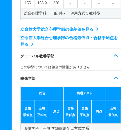
155
165.9
220
－
－
－
－
－
00
554
－
700
－
－
－
－
－
総合心理学科 一般 共テ 併用方式３教科型
現代社会学科／人間福祉専攻 一般 共テ ３教科型
人文学科／東アジア研究学域 一般 共テ ７科目型
229
150.3/2
300
－
－
－
－
－
410
－
500
－
－
－
－
－
689
－
900
－
－
－
－
－
立命館大学総合心理学部の偏差値を見る
00
現代社会学科／人間福祉専攻 一般 共テ ５教科型
立命館大学総合心理学部の合格最低点・合格平均点を
人文学科／東アジア研究学域 一般 ニ 後期型４教科型
総合心理学科 一般 共テ ３教科型
見る
567
－
700
－
－
－
－
－
527
－
600
－
－
－
－
－
532
－
600
－
－
－
－
－
現代社会学科／人間福祉専攻 一般 共テ ７科目型
グローバル教養学部
人文学科／国際文化学域 一般 学部個別配点方式文系
総合心理学科 一般 共テ ５教科型
720
－
900
－
－
－
－
－
この学部については該当の情報がありません
265
287.7
400
－
－
－
－
－
609
－
700
－
－
－
－
－
現代社会学科／人間福祉専攻 一般 ニ 後期型３教科型
人文学科／国際文化学域 一般 全学統一方式文系
映像学部
総合心理学科 一般 共テ ７科目型
414
－
500
－
－
－
－
－
230
252.3
350
－
－
－
－
－
755
－
900
－
－
－
－
－
総合
共通テスト
個別
現代社会学科／人間福祉専攻 一般 ニ 後期型４教科型
人文学科／国際文化学域 一般 後期分割方式
総合心理学科 一般 ニ 後期型４教科型
488
－
600
－
－
－
－
－
合格
140
147.9
合格
220
合格
－
合格
－
－
合格
－
合
－
522
－
600
－
－
－
－
－
満点
満点
最低点
平均点
最低点
平均点
最低点
平均
人文学科／国際文化学域 一般 共テ 併用方式３教科型
映像学科 一般 学部個別配点方式文系
223
121.2/1
300
－
－
－
－
－