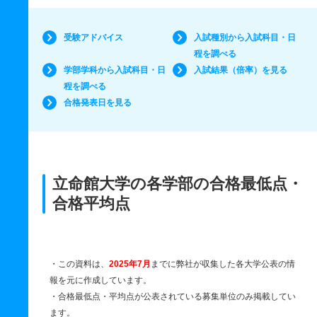
受験アドバイス
入試種別から入試科目・日
程を調べる
学部学科から入試科目・日
入試結果（倍率）を見る
程を調べる
合格発表日を見る
立命館大学の各学部の合格最低点・
合格平均点
・この資料は、
2025年7月
までに弊社が収集した各大学公表の情
報を元に作成しています。
・合格最低点・平均点が公表されている募集単位のみ掲載してい
ます。