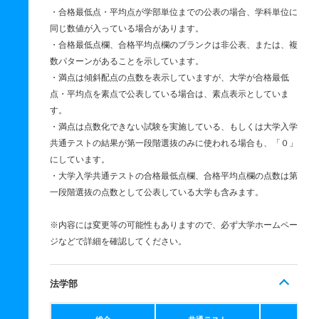
・合格最低点・平均点が学部単位までの公表の場合、学科単位に
同じ数値が入っている場合があります。
・合格最低点欄、合格平均点欄のブランクは非公表、または、複
数パターンがあることを示しています。
・満点は傾斜配点の点数を表示していますが、大学が合格最低
点・平均点を素点で公表している場合は、素点表示としていま
す。
・満点は点数化できない試験を実施している、もしくは大学入学
共通テストの結果が第一段階選抜のみに使われる場合も、「０」
にしています。
・大学入学共通テストの合格最低点欄、合格平均点欄の点数は第
一段階選抜の点数として公表している大学も含みます。
※内容には変更等の可能性もありますので、必ず大学ホームペー
ジなどで詳細を確認してください。
法学部