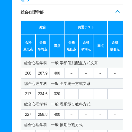
る
569
－
700
－
－
－
－
－
720
－
900
－
－
－
－
－
現代社会学科／子ども社会専攻 一般 ニ 後期型４教科型
527
－
600
－
－
－
－
－
総合心理学部
政策科学科 一般 共テ ７科目型
経営学科 一般 ニ 後期型４教科型
人文学科／東アジア研究学域 一般 学部個別配点方式文系
488
－
600
－
－
－
－
－
713
－
900
－
－
－
－
－
総合
共通テスト
個別
531
－
600
－
－
－
－
－
現代社会学科／人間福祉専攻 一般 学部個別配点方式文系
241
261.1
400
－
－
－
－
－
政策科学科 一般 ニ 後期型４教科型
経営学科 一般 ニ 感性＋
人文学科／東アジア研究学域 一般 全学統一方式文系
300
336.1
500
－
－
－
－
－
合格
合格
合格
合格
合格
合
満点
満点
514
－
600
－
－
－
－
－
44
48.7
100
－
－
－
－
－
最低点
平均点
最低点
平均点
最低点
平均
現代社会学科／人間福祉専攻 一般 全学統一方式文系
205
222.3
320
－
－
－
－
－
人文学科／東アジア研究学域 一般 後期分割方式
193
211.1
320
－
－
－
－
－
総合心理学科 一般 学部個別配点方式文系
現代社会学科／人間福祉専攻 一般 後期分割方式
151
154
220
－
－
－
－
－
268
287.9
400
－
－
－
－
－
人文学科／東アジア研究学域 一般 共テ 併用方式３教科型
138
147
220
－
－
－
－
－
総合心理学科 一般 全学統一方式文系
現代社会学科／人間福祉専攻 一般 共テ 併用方式情報活用
218
115.3/1
300
－
－
－
－
－
217
234.6
320
－
－
－
－
－
70
225
141.5/2
300
－
－
－
－
－
総合心理学科 一般 理系型３教科方式
人文学科／東アジア研究学域 一般 共テ ３教科型
00
227
259.8
400
－
－
－
－
－
現代社会学科／人間福祉専攻 一般 共テ 併用方式３教科型
484
－
600
－
－
－
－
－
総合心理学科 一般 後期分割方式
人文学科／東アジア研究学域 一般 共テ ５教科型
294
139.7/2
400
－
－
－
－
－