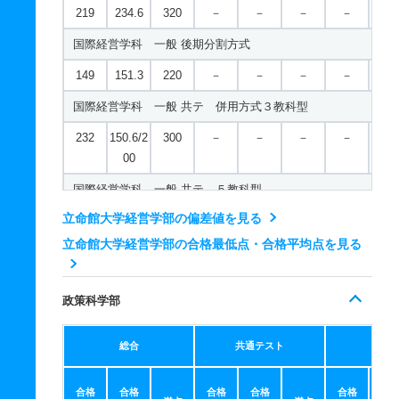
人文学科／日本文学研究学域 一般 共テ 併用方式３教科型
567
－
700
－
－
－
－
－
219
234.6
320
－
－
－
－
－
現代社会学科／スポーツ社会専攻 一般 共テ ７科目型
227
126.6/1
300
－
－
－
－
－
国際経営学科 一般 後期分割方式
70
720
－
900
－
－
－
－
－
149
151.3
220
－
－
－
－
－
人文学科／日本文学研究学域 一般 共テ ３教科型
現代社会学科／スポーツ社会専攻 一般 ニ 後期型３教科型
国際経営学科 一般 共テ 併用方式３教科型
517
－
600
－
－
－
－
－
413
－
500
－
－
－
－
－
232
150.6/2
300
－
－
－
－
－
人文学科／日本文学研究学域 一般 共テ ５教科型
00
現代社会学科／スポーツ社会専攻 一般 ニ 後期型４教科型
575
－
700
－
－
－
－
－
国際経営学科 一般 共テ ５教科型
488
－
600
－
－
－
－
－
人文学科／日本文学研究学域 一般 共テ ７科目型
立命館大学経営学部の偏差値を見る
569
－
700
－
－
－
－
－
現代社会学科／子ども社会専攻 一般 学部個別配点方式文系
728
－
900
－
－
－
－
－
立命館大学経営学部の合格最低点・合格平均点を見る
国際経営学科 一般 共テ ７科目型
338
364.8
500
－
－
－
－
－
人文学科／日本文学研究学域 一般 ニ 後期型４教科型
692
－
900
－
－
－
－
－
現代社会学科／子ども社会専攻 一般 全学統一方式文系
政策科学部
528
－
600
－
－
－
－
－
経営学科 一般 学部個別配点方式文系
209
227.7
320
－
－
－
－
－
人文学科／日本史研究学域 一般 学部個別配点方式文系
256
272.2
370
－
－
－
－
－
現代社会学科／子ども社会専攻 一般 後期分割方式
総合
共通テスト
個別
273
291.5
400
－
－
－
－
－
経営学科 一般 全学統一方式文系
143
148
220
－
－
－
－
－
合格
合格
合格
合格
合格
合
人文学科／日本史研究学域 一般 全学統一方式文系