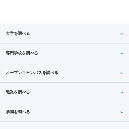
生命医科学科 一般 後期分割方式
593
－
800
－
－
－
－
－
143
153.8
200
－
－
－
－
－
電気電子工学科 一般 ニ 後期型３教科型
生命医科学科 一般 共テ 併用方式数学重視型
380
－
500
－
－
－
－
－
263
134.4/2
400
－
－
－
－
－
大学を調べる
電気電子工学科 一般 ニ 後期型４教科型
00
398
－
500
－
－
－
－
－
生命医科学科 一般 共テ ３教科型
専門学校を調べる
電気電子工学科 一般 ニ 後期型５教科型
424
－
500
－
－
－
－
－
574
－
700
－
－
－
－
－
生命医科学科 一般 共テ ５教科型
オープンキャンパスを調べる
電子情報工学科 一般 学部個別理科１科目型
645
－
800
－
－
－
－
－
271
296.3
400
－
－
－
－
－
生命医科学科 一般 共テ ７科目型
職業を調べる
電子情報工学科 一般 学部個別理科２科目型
716
－
900
－
－
－
－
－
317
359.8
450
－
－
－
－
－
生命医科学科 一般 ニ 後期型３教科型
学問を調べる
電子情報工学科 一般 全学統一方式理系
424
－
500
－
－
－
－
－
183
205.3
300
－
－
－
－
－
生命医科学科 一般 ニ 後期型４教科型