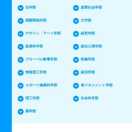
法学部
産業社会学部
国際関係学部
文学部
デザイン・アート学部
経営学部
政策科学部
総合心理学部
グローバル教養学部
映像学部
情報理工学部
経済学部
スポーツ健康科学部
食マネジメント学部
理工学部
生命科学部
薬学部