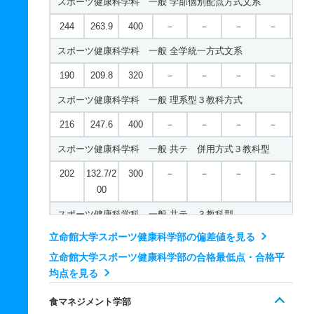
スポーツ健康科学科 一般 学部個別配点方式文系
経済学科／経済専攻 一般 ニ 後期型４教科型
人文学科／言語コミュニケーション学域 一般 共テ ３教科
244
263.9
400
－
－
－
－
－
503
－
600
－
－
－
－
－
506
－
600
－
－
－
－
－
スポーツ健康科学科 一般 全学統一方式文系
経済学科／経済専攻 一般 ニ 後期型５教科型
人文学科／言語コミュニケーション学域 一般 共テ ５教科
190
209.8
320
－
－
－
－
－
829
－
1000
－
－
－
－
－
580
－
700
－
－
－
－
－
スポーツ健康科学科 一般 理系型３教科方式
経済学科／国際専攻 一般 全学統一方式文系
人文学科／言語コミュニケーション学域 一般 共テ ７科目
216
247.6
400
－
－
－
－
－
199
216.9
320
－
－
－
－
－
720
－
900
－
－
－
－
－
スポーツ健康科学科 一般 共テ 併用方式３教科型
経済学科／国際専攻 一般 共テ 併用方式６教科型
人文学科／言語コミュニケーション学域 一般 ニ 後期型４
202
132.7/2
300
－
－
－
－
－
276
139.0/2
400
－
－
－
－
－
526
－
600
－
－
－
－
－
00
00
スポーツ健康科学科 一般 共テ ３教科型
経済学科／国際専攻 一般 ニ 後期分割方式
立命館大学スポーツ健康科学部の偏差値を見る
479
－
600
－
－
－
－
－
216
142.5/2
300
－
－
－
－
－
立命館大学スポーツ健康科学部の合格最低点・合格平
00
スポーツ健康科学科 一般 共テ ５教科型
均点を見る
545
－
700
－
－
－
－
－
食マネジメント学部
スポーツ健康科学科 一般 共テ ７科目型