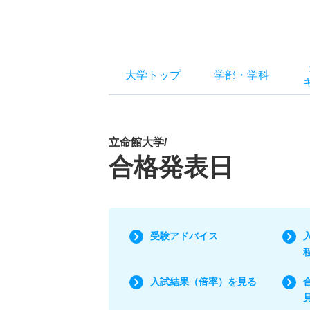
大学トップ
学部
・
学科
立命館大学/
合格発表日
受験アドバイス
入試結果（倍率）を見る