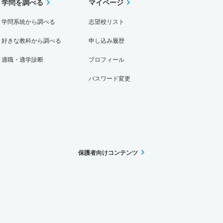
学問を調べる
マイページ
学問系統から調べる
志望校リスト
好きな教科から調べる
申し込み履歴
適職・適学診断
プロフィール
パスワード変更
保護者向けコンテンツ