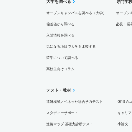
大学を調べる
専門学
オープンキャンパスを調べる（大学）
オープン
偏差値から調べる
必見！業
入試情報を調べる
気になる項目で大学を比較する
留学について調べる
高校生向けコラム
テスト・教材
進研模試／ベネッセ総合学力テスト
GPS-Ac
スタディーサポート
キャリア
進路マップ 基礎力診断テスト
小論文・