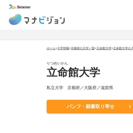
マナビジョン
ホーム
>
大学情報
>
京都府の大学一覧
>
立命館大学
>
立命館大学の
りつめいかん
立命館大学
私立大学
京都府／大阪府／滋賀県
パンフ・願書取り寄せ