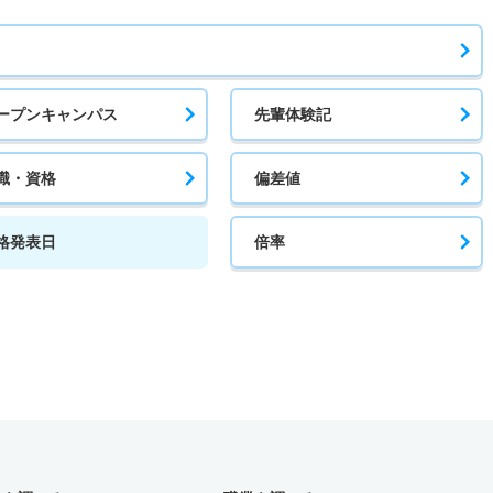
ープンキャンパス
先輩体験記
職・資格
偏差値
格発表日
倍率