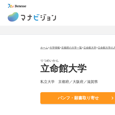
マナビジョン
ホーム
>
大学情報
>
京都府の大学一覧
>
立命館大学
>
立命館大学の
りつめいかん
立命館大学
私立大学
京都府／大阪府／滋賀県
パンフ・願書取り寄せ