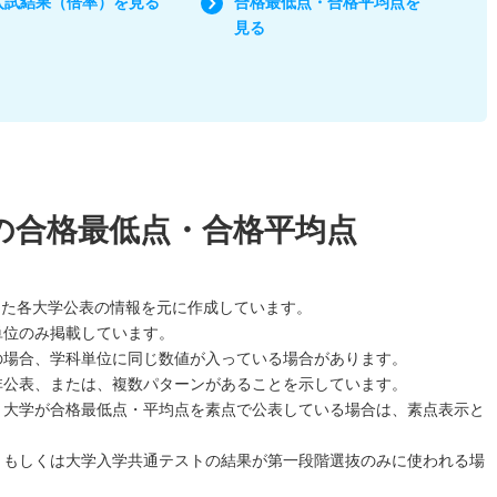
入試結果（倍率）を見る
合格最低点・合格平均点を
見る
の合格最低点・合格平均点
した各大学公表の情報を元に作成しています。
単位のみ掲載しています。
の場合、学科単位に同じ数値が入っている場合があります。
非公表、または、複数パターンがあることを示しています。
、大学が合格最低点・平均点を素点で公表している場合は、素点表示と
、もしくは大学入学共通テストの結果が第一段階選抜のみに使われる場