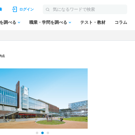
書
ログイン
を調べる
職業・学問を調べる
テスト・教材
コラム
均点