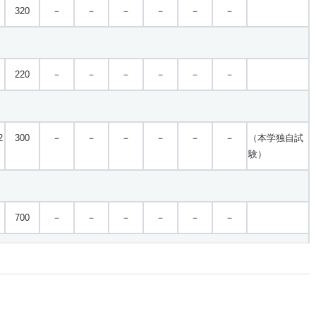
320
－
－
－
－
－
－
220
－
－
－
－
－
－
2
300
－
－
－
－
－
－
（本学独自試
験）
700
－
－
－
－
－
－
900
－
－
－
－
－
－