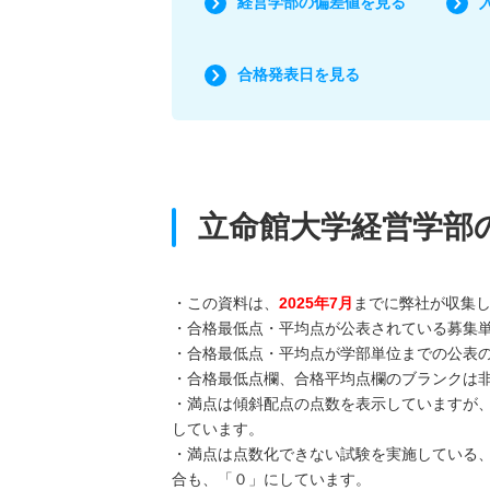
経営学部の偏差値を見る
合格発表日を見る
立命館大学経営学部
・この資料は、
2025年7月
までに弊社が収集
・合格最低点・平均点が公表されている募集
・合格最低点・平均点が学部単位までの公表
・合格最低点欄、合格平均点欄のブランクは
・満点は傾斜配点の点数を表示していますが
しています。
・満点は点数化できない試験を実施している
合も、「０」にしています。