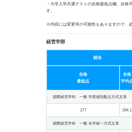
・大学入学共通テストの合格最低点欄、合格
す。
※内容には変更等の可能性もありますので、
経営学部
総合
合格
合格
最低点
平均
国際経営学科 一般 学部個別配点方式文系
277
294.1
国際経営学科 一般 全学統一方式文系