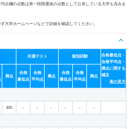
平均点欄の点数は第一段階選抜の点数として公表している大学も含みま
必ず大学ホームページなどで詳細を確認してください。
合格最低点・
共通テスト
個別試験
合格平均点・
満点に関する
合格
合格
合格
合格
補足
満点
満点
満点
点
最低点
平均点
最低点
平均点
表の見方
400
－
－
－
－
－
－