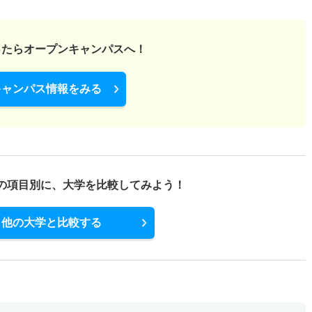
100
－
－
－
－
－
－
ったら
オープンキャンパスへ！
キャンパス情報をみる
の項目別に、
大学を比較してみよう！
他の大学と比較する