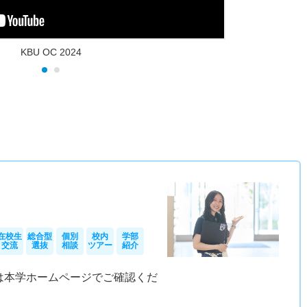
KBU OC 2024
）
在校生
総合型
個別
校内
学部
交流
選抜
相談
ツアー
紹介
は本学ホームページでご確認くだ