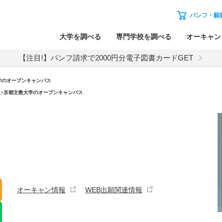
パンフ・願
大学を調べる
専門学校を調べる
オーキャン
【注目!】パンフ請求で2000円分電子図書カードGET
学のオープンキャンパス
）
>
京都文教大学のオープンキャンパス
オーキャン情報
WEB出願関連情報