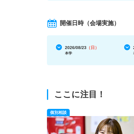
開催日時（会場実施）
2026/08/23
（日）
本学
ここに注目！
個別相談
で総合型選抜の合