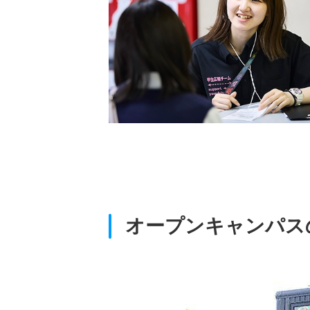
かりやすく解説し、志望
指導を行います。評価ポイ
準備法を一緒に考えま
を持てるよう支援しま
オープンキャンパス