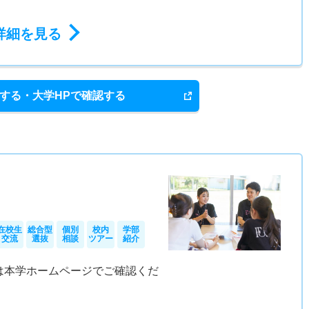
詳細を見る
する・大学HPで確認する
在校生
総合型
個別
校内
学部
交流
選抜
相談
ツアー
紹介
は本学ホームページでご確認くだ