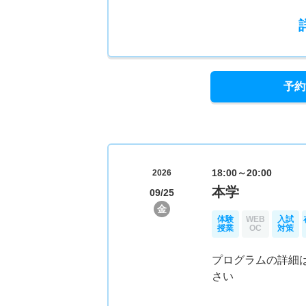
予約
18:00～20:00
2026
本学
09/25
金
体験
WEB
入試
授業
OC
対策
プログラムの詳細
さい