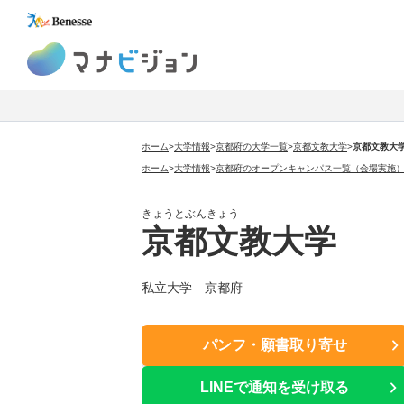
マナビジョン
ホーム
>
大学情報
>
京都府の大学一覧
>
京都文教大学
>
京都文教大
ホーム
>
大学情報
>
京都府のオープンキャンパス一覧（会場実施
きょうとぶんきょう
京都文教大学
私立大学 京都府
パンフ・願書取り寄せ
LINEで通知を受け取る