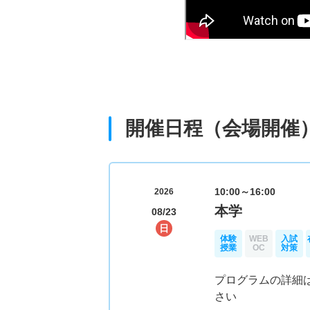
OC キャンパスツアー
開催日程（会場開催
10:00～16:00
2026
本学
08/23
日
体験
WEB
入試
授業
OC
対策
プログラムの詳細
さい