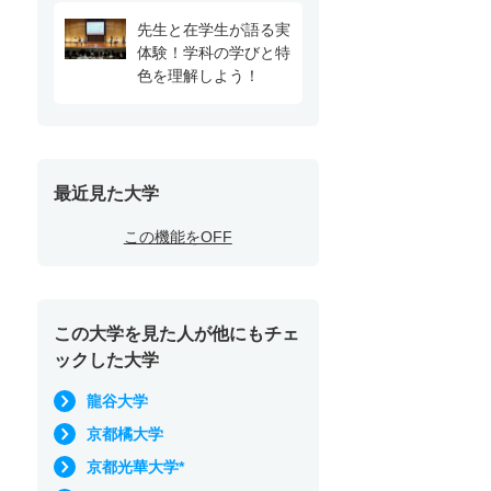
先生と在学生が語る実
体験！学科の学びと特
色を理解しよう！
最近見た大学
この機能をOFF
この大学を見た人が他にもチェ
ックした大学
龍谷大学
キャンパスツアー
京都橘大学
在学生
京都光華大学*
在学生と歩