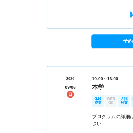
予約
10:00～16:00
2026
本学
09/06
日
体験
WEB
入試
授業
OC
対策
プログラムの詳細
さい