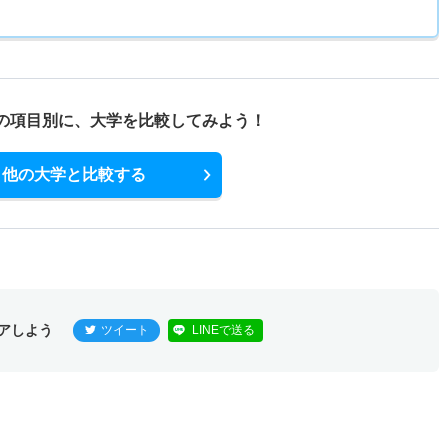
の項目別に、
大学を比較してみよう！
他の大学と比較する
アしよう
ツイート
LINEで送る