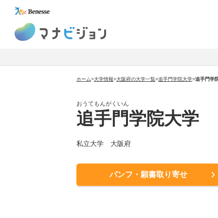
マナビジョン
ホーム
>
大学情報
>
大阪府の大学一覧
>
追手門学院大学
>
追手門学
おうてもんがくいん
追手門学院大学
私立大学 大阪府
パンフ・願書取り寄せ