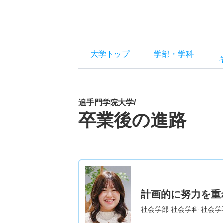
大学トップ
学部
・
学科
追手門学院大学/
卒業後の進路
計画的に努力を重
社会学部 社会学科 社会学