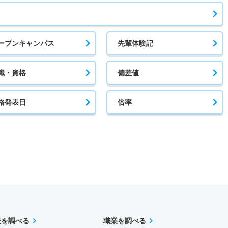
ープンキャンパス
先輩体験記
職・資格
偏差値
格発表日
倍率
校を調べる
職業を調べる