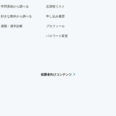
学問系統から調べる
志望校リスト
好きな教科から調べる
申し込み履歴
適職・適学診断
プロフィール
パスワード変更
保護者向けコンテンツ