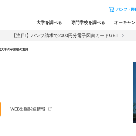
パンフ・願
大学を調べる
専門学校を調べる
オーキャン
【注目!】パンフ請求で2000円分電子図書カードGET
院大学の卒業後の進路
WEB出願関連情報