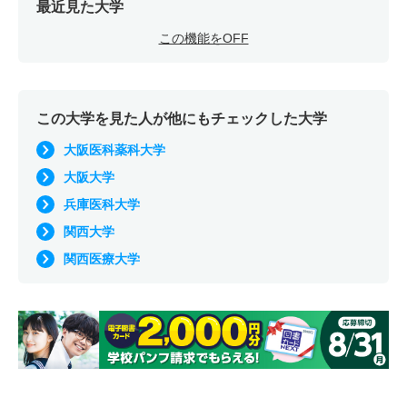
最近見た大学
この機能をOFF
この大学を見た人が他にもチェックした大学
大阪医科薬科大学
大阪大学
兵庫医科大学
関西大学
関西医療大学