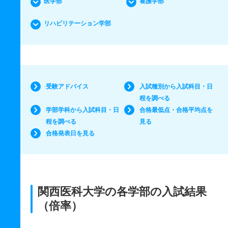
医学部
看護学部
リハビリテーション学部
受験アドバイス
入試種別から入試科目・日
程を調べる
学部学科から入試科目・日
合格最低点・合格平均点を
程を調べる
見る
合格発表日を見る
関西医科大学の各学部の入試結果
（倍率）