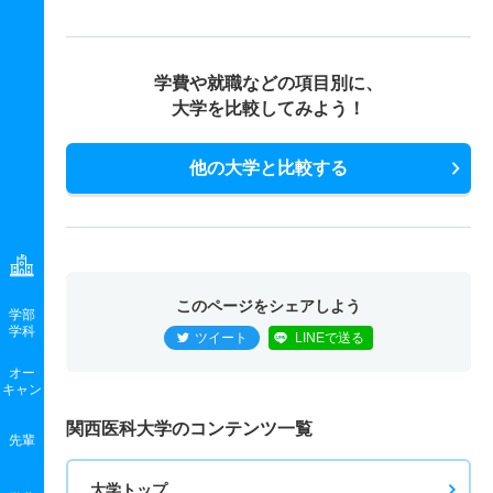
学費や就職などの項目別に、
大学を比較してみよう！
他の大学と比較する
このページをシェアしよう
学部
学科
ツイート
LINEで送る
オー
キャン
関西医科大学のコンテンツ一覧
先輩
大学トップ