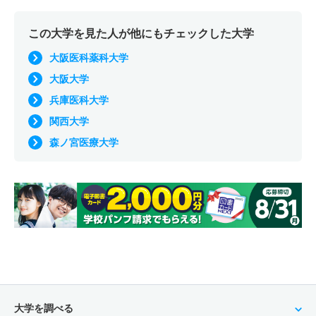
この大学を見た人が他にもチェックした大学
大阪医科薬科大学
大阪大学
兵庫医科大学
関西大学
森ノ宮医療大学
大学を調べる