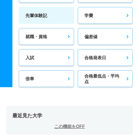
先輩体験記
学費
就職・資格
偏差値
入試
合格発表日
合格最低点・平均
倍率
点
最近見た大学
この機能をOFF