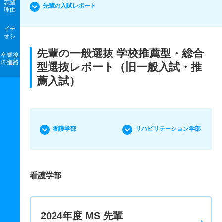
志望
先輩の入試レポート
理由
イチ
オシ
先輩の一般選抜 学校推薦型・総合
卒業後
の進路
型選抜レポート（旧一般入試・推
薦入試）
看護学部
リハビリテーション学部
看護学部
2024年度 MS 先輩