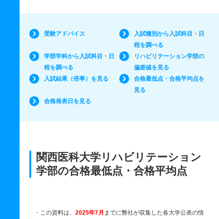
受験アドバイス
入試種別から入試科目・日
程を調べる
学部学科から入試科目・日
リハビリテーション学部の
程を調べる
偏差値を見る
入試結果（倍率）を見る
合格最低点・合格平均点を
見る
合格発表日を見る
関西医科大学リハビリテーション
学部の合格最低点・合格平均点
・この資料は、
2025年7月
までに弊社が収集した各大学公表の情