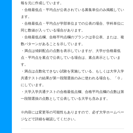
報を元に作成しています。
・合格最低点・平均点が公表されている募集単位のみ掲載してい
ます。
・合格最低点・平均点が学部単位までの公表の場合、学科単位に
同じ数値が入っている場合があります。
・合格最低点欄、合格平均点欄のブランクは非公表、または、複
数パターンがあることを示しています。
・満点は傾斜配点の点数を表示していますが、大学が合格最低
点・平均点を素点で公表している場合は、素点表示としていま
す。
・満点は点数化できない試験を実施している、もしくは大学入学
共通テストの結果が第一段階選抜のみに使われる場合も、「０」
にしています。
・大学入学共通テストの合格最低点欄、合格平均点欄の点数は第
一段階選抜の点数として公表している大学も含みます。
※内容には変更等の可能性もありますので、必ず大学ホームペー
ジなどで詳細を確認してください。