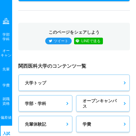
このページをシェアしよう
学部
学科
ツイート
LINEで送る
オー
キャン
関西医科大学のコンテンツ一覧
先輩
大学トップ
学費
就職
オープンキャンパ
学部・学科
資格
ス
偏差値
先輩体験記
学費
入試