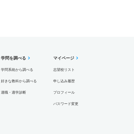
学問を調べる
マイページ
学問系統から調べる
志望校リスト
好きな教科から調べる
申し込み履歴
適職・適学診断
プロフィール
パスワード変更