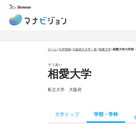
マナビジョン
ホーム
>
大学情報
>
大阪府の大学一覧
>
相愛大学
>
相愛大学の学部
そうあい
相愛大学
私立大学 大阪府
大学トップ
学部
・
学科