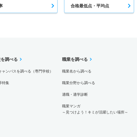
率
合格最低点・平均点
校を調べる
職業を調べる
キャンパスを調べる（専門学校）
職業名から調べる
界特集
職業分野から調べる
適職・適学診断
職業マンガ
～見つけよう！キミが活躍したい場所～