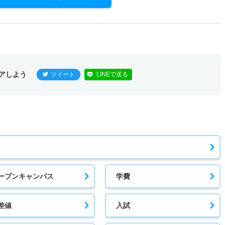
アしよう
ツイート
LINEで送る
ープンキャンパス
学費
差値
入試