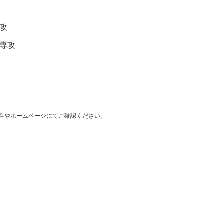
攻
専攻
料やホームページにてご確認ください。