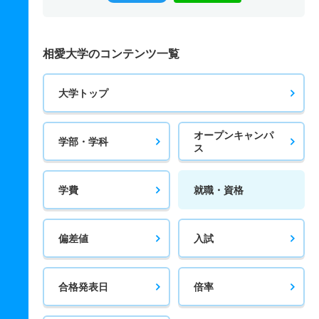
相愛大学のコンテンツ一覧
大学トップ
オープンキャンパ
学部・学科
ス
学費
就職・資格
偏差値
入試
合格発表日
倍率