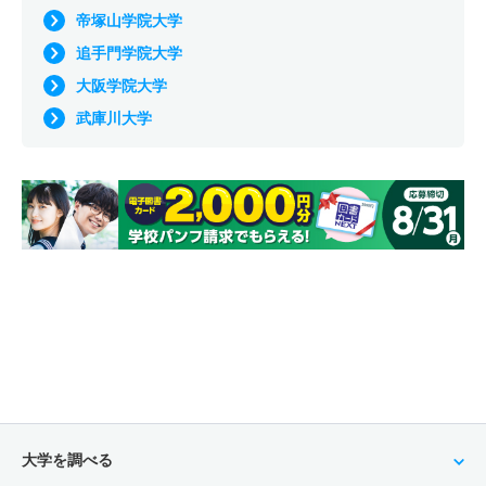
帝塚山学院大学
追手門学院大学
大阪学院大学
武庫川大学
大学を調べる