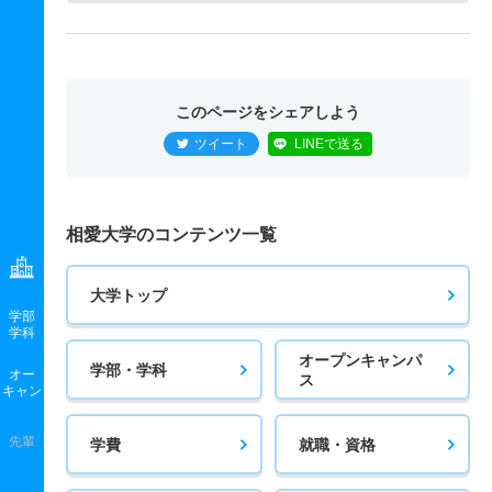
このページをシェアしよう
ツイート
LINEで送る
相愛大学のコンテンツ一覧
大学トップ
学部
学科
オープンキャンパ
学部・学科
オー
ス
キャン
先輩
学費
就職・資格