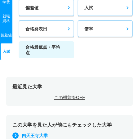
学費
偏差値
入試
就職
資格
合格発表日
倍率
偏差値
合格最低点・平均
入試
点
最近見た大学
この機能をOFF
この大学を見た人が他にもチェックした大学
四天王寺大学