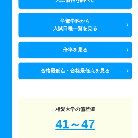
入試情報を調べる
学部学科から
入試日程一覧を見る
倍率を見る
合格最低点・合格最低点を見る
相愛大学の偏差値
41～47