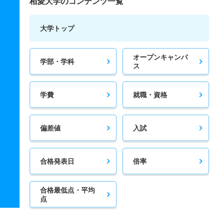
相愛大学のコンテンツ一覧
大学トップ
オープンキャンパ
学部・学科
ス
学費
就職・資格
偏差値
入試
合格発表日
倍率
合格最低点・平均
点