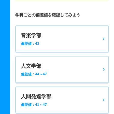
学科ごとの偏差値を確認してみよう
音楽学部
偏差値：43
人文学部
偏差値：44～47
人間発達学部
偏差値：41～47