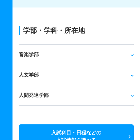
学部・学科・所在地
音楽学部
人文学部
人間発達学部
入試科目・日程などの