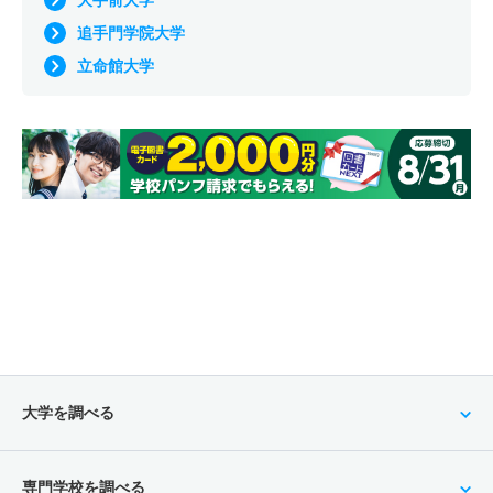
大手前大学
追手門学院大学
立命館大学
大学を調べる
専門学校を調べる