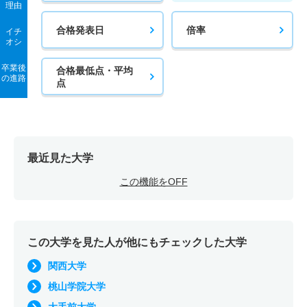
理由
合格発表日
倍率
イチ
オシ
卒業後
合格最低点・平均
の進路
点
最近見た大学
この機能をOFF
この大学を見た人が他にもチェックした大学
関西大学
桃山学院大学