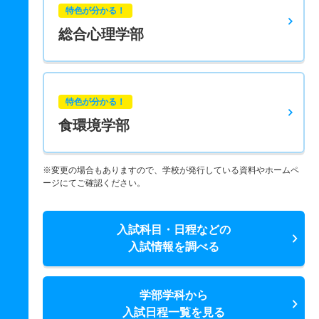
特色が分かる！
総合心理学部
特色が分かる！
食環境学部
※変更の場合もありますので、学校が発行している資料やホームペ
ージにてご確認ください。
入試科目・日程などの
入試情報を調べる
学部学科から
入試日程一覧を見る