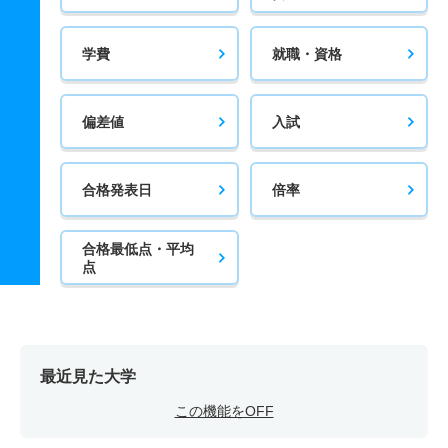
学費
就職・資格
偏差値
入試
合格発表日
倍率
合格最低点・平均
点
最近見た大学
この機能をOFF