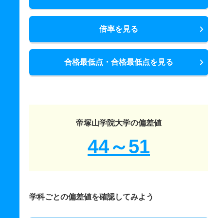
倍率を見る
合格最低点・合格最低点を見る
帝塚山学院大学の偏差値
44～51
学科ごとの偏差値を確認してみよう