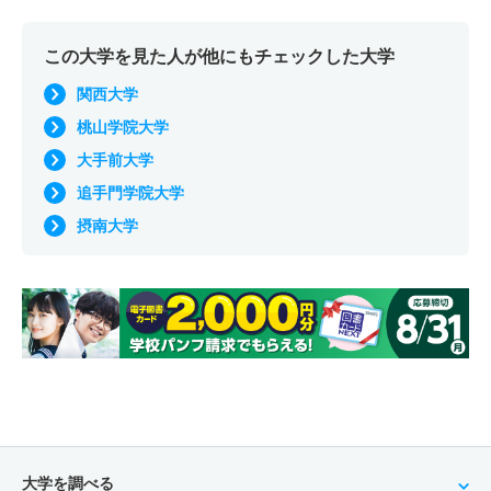
この大学を見た人が他にもチェックした大学
関西大学
桃山学院大学
大手前大学
追手門学院大学
摂南大学
大学を調べる