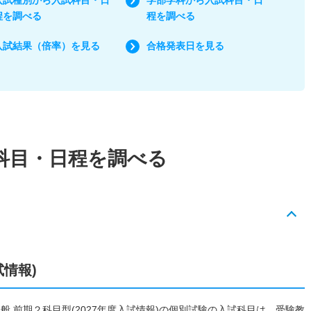
程を調べる
程を調べる
入試結果（倍率）を見る
合格発表日を見る
科目・日程を調べる
試情報)
般 前期２科目型(2027年度入試情報)の個別試験の入試科目は、受験教