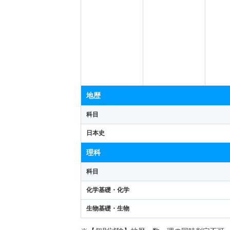
地歴
科目
日本史
理科
科目
化学基礎・化学
生物基礎・生物