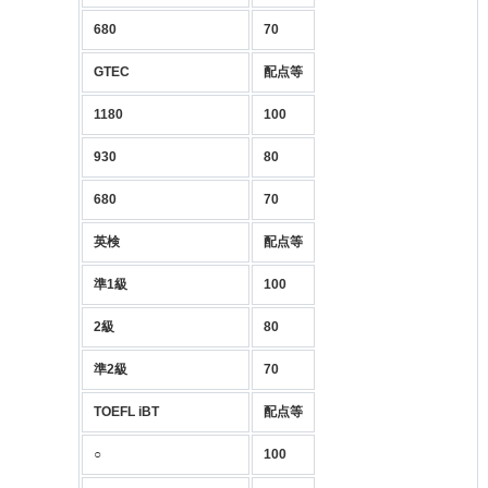
680
70
GTEC
配点等
1180
100
930
80
680
70
英検
配点等
準1級
100
2級
80
準2級
70
TOEFL iBT
配点等
○
100