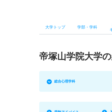
大学トップ
学部
・
学科
帝塚山学院大学の
総合心理学科
受験アドバイス