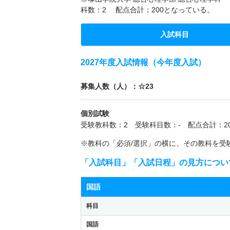
科数：2 配点合計：200となっている。
入試科目
2027年度入試情報（今年度入試）
募集人数（人）：☆23
個別試験
受験教科数：2 受験科目数：- 配点合計：20
※教科の「必須/選択」の横に、その教科を受
「入試科目」「入試日程」の見方につい
国語
科目
国語