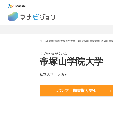
マナビジョン
ホーム
>
大学情報
>
大阪府の大学一覧
>
帝塚山学院大学
>
帝塚山学
てづかやまがくいん
帝塚山学院大学
私立大学
大阪府
パンフ・願書取り寄せ