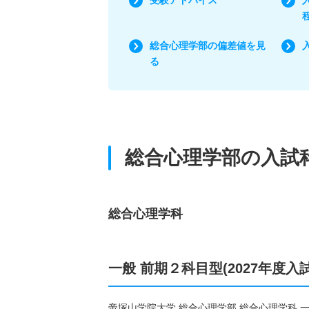
総合心理学部の偏差値を見
る
総合心理学部の入試
総合心理学科
一般 前期２科目型(2027年度入
帝塚山学院大学 総合心理学部 総合心理学科 一