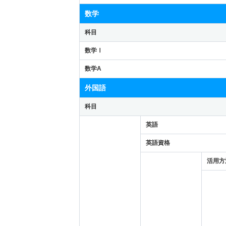
数学
科目
数学Ⅰ
数学A
外国語
科目
英語
英語資格
活用方