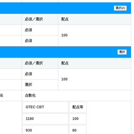
選択(2)
必須／選択
配点
必須
100
必須
選択
必須／選択
配点
必須
100
選択
法
点数化
GTEC CBT
配点等
1180
100
930
80