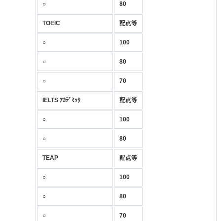
○
80
TOEIC
配点等
○
100
○
80
○
70
IELTS ｱｶﾃﾞﾐｯｸ
配点等
○
100
○
80
TEAP
配点等
○
100
○
80
○
70