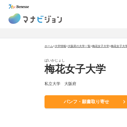
マナビジョン
ホーム
>
大学情報
>
大阪府の大学一覧
>
梅花女子大学
>
梅花女子大
ばいかじょし
梅花女子大学
私立大学 大阪府
パンフ・願書取り寄せ