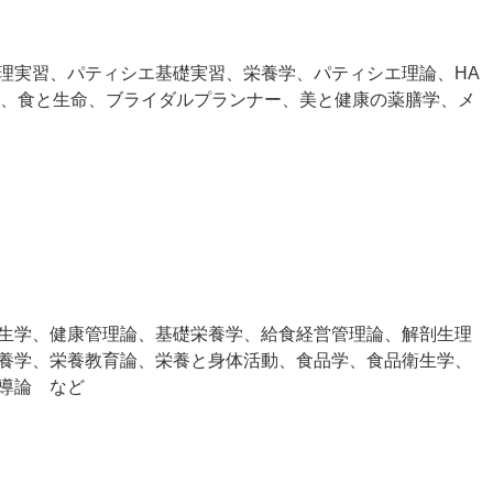
理実習、パティシエ基礎実習、栄養学、パティシエ理論、HA
ン、食と生命、ブライダルプランナー、美と健康の薬膳学、メ
生学、健康管理論、基礎栄養学、給食経営管理論、解剖生理
養学、栄養教育論、栄養と身体活動、食品学、食品衛生学、
導論 など