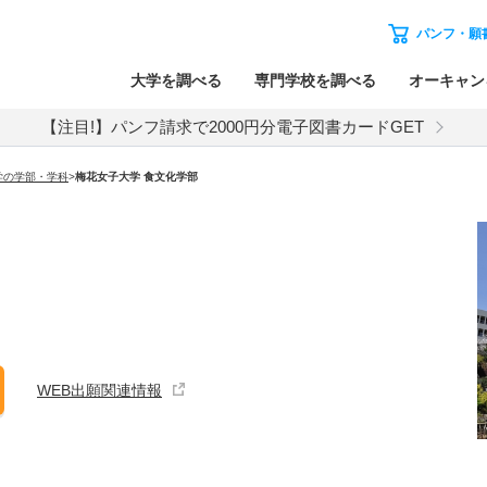
パンフ・願
大学を調べる
専門学校を調べる
オーキャン
【注目!】パンフ請求で2000円分電子図書カードGET
学の学部・学科
>
梅花女子大学 食文化学部
WEB出願関連情報