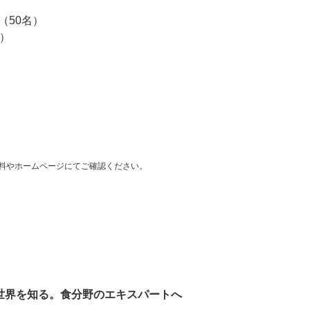
（50名）
）
料やホームページにてご確認ください。
世界を知る。食分野のエキスパートへ