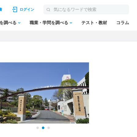
書
ログイン
を調べる
職業・学問を調べる
テスト・教材
コラム