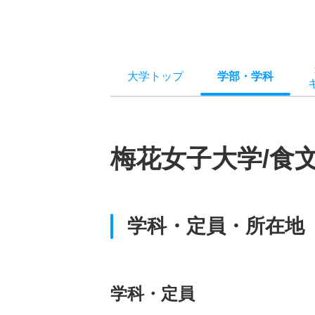
大学トップ
学部
・
学科
梅花女子大学/食
学科・定員・所在地
学科・定員