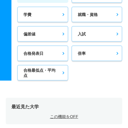
学費
就職・資格
偏差値
入試
合格発表日
倍率
合格最低点・平均
点
最近見た大学
この機能をOFF