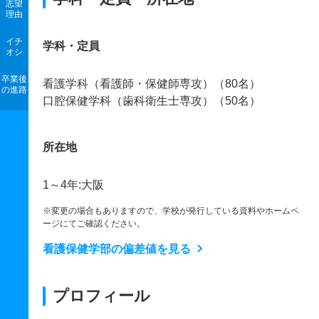
志望
理由
イチ
学科・定員
オシ
卒業後
看護学科（看護師・保健師専攻）（80名）
の進路
口腔保健学科（歯科衛生士専攻）（50名）
所在地
1～4年:大阪
※変更の場合もありますので、学校が発行している資料やホームペ
ージにてご確認ください。
看護保健学部の偏差値を見る
プロフィール