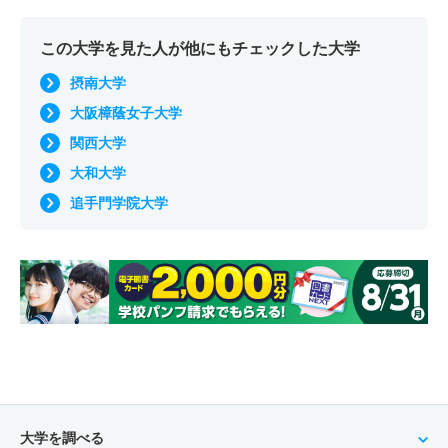
この大学を見た人が他にもチェックした大学
摂南大学
大阪樟蔭女子大学
関西大学
大和大学
追手門学院大学
大学を調べる