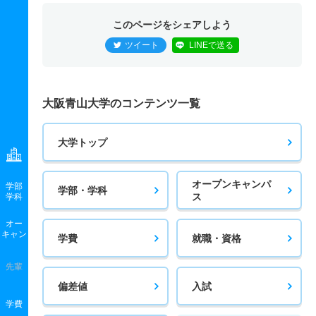
このページをシェアしよう
ツイート
LINEで送る
大阪青山大学のコンテンツ一覧
大学トップ
オープンキャンパ
学部
学部・学科
ス
学科
オー
キャン
学費
就職・資格
先輩
偏差値
入試
学費