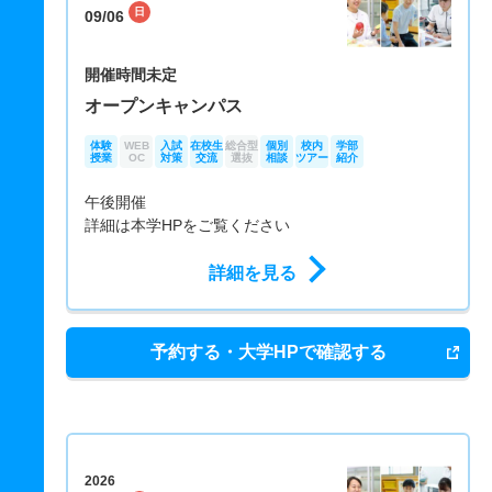
日
09/06
開催時間未定
オープンキャンパス
体験
WEB
入試
在校生
総合型
個別
校内
学部
授業
OC
対策
交流
選抜
相談
ツアー
紹介
午後開催
詳細は本学HPをご覧ください
詳細を見る
予約する・大学HPで確認する
2026