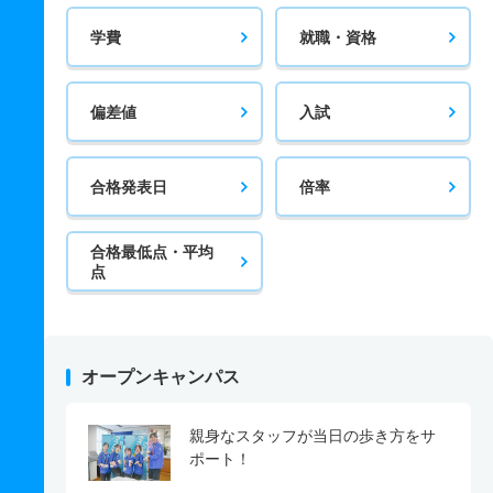
学費
就職・資格
偏差値
入試
合格発表日
倍率
合格最低点・平均
点
オープンキャンパス
親身なスタッフが当日の歩き方をサ
ポート！