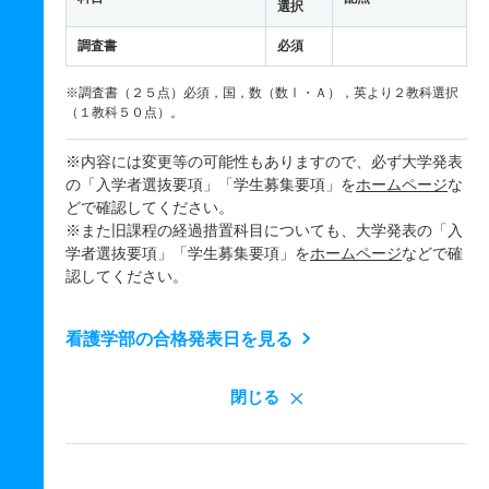
選択
調査書
必須
※調査書（２５点）必須，国，数（数Ⅰ・Ａ），英より２教科選択
（１教科５０点）。
※内容には変更等の可能性もありますので、必ず大学発表
の「入学者選抜要項」「学生募集要項」を
ホームページ
な
どで確認してください。
※また旧課程の経過措置科目についても、大学発表の「入
学者選抜要項」「学生募集要項」を
ホームページ
などで確
認してください。
看護学部の合格発表日を見る
閉じる