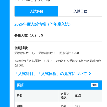
入試科目
入試日程
2026年度入試情報（昨年度入試）
募集人数（人）：5
個別試験
受験教科数：1,2 受験科目数：- 配点合計：200
※教科の「必須/選択」の横に、その教科を受験する際の必要科目数
を記載。
「入試科目」「入試日程」の見方について
国語
選択
必須／
科目
配点
選択
国語
必須
100