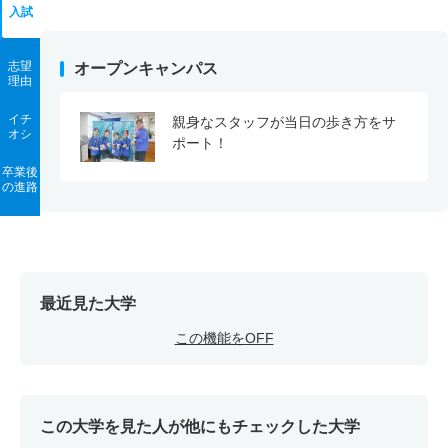
入試
志望
オープンキャンパス
理由
イチ
親身なスタッフが当日の歩き方をサ
オシ
ポート！
卒業後
の進路
最近見た大学
この機能をOFF
この大学を見た人が他にもチェックした大学