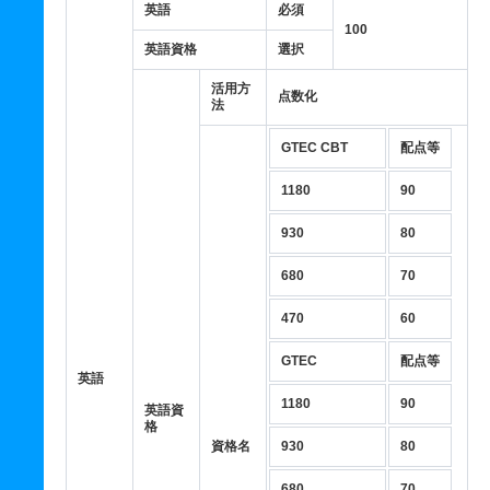
英語
必須
100
英語資格
選択
活用方
点数化
法
GTEC CBT
配点等
1180
90
930
80
680
70
470
60
GTEC
配点等
英語
1180
90
英語資
格
資格名
930
80
680
70