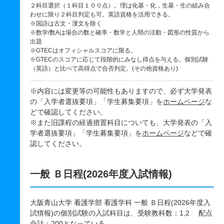
２科目選択（１科目１００点）。理は化基・化，生基・生の組み合
わせに限り２科目判定も可。英語資格を活用できる。
※国語は古文・漢文を除く
※数学/数Aは場合の数と確率・数学と人間の活動・図形の性質から
出題
※GTECはオフィシャルスコアに限る。
※GTECのスコアに応じて段階的にみなし得点を与える。個別試験
（英語）と比べて高得点で合否判定。(その他資格あり)
※内容には変更等の可能性もありますので、必ず大学発表
の「入学者選抜要項」「学生募集要項」を
ホームページ
な
どで確認してください。
※また旧課程の経過措置科目についても、大学発表の「入
学者選抜要項」「学生募集要項」を
ホームページ
などで確
認してください。
一般 Ｂ日程(2026年度入試情報)
大阪青山大学 看護学部 看護学科 一般 Ｂ日程(2026年度入
試情報)の個別試験の入試科目は、受験教科数：1,2 配点
合計：200となっている。