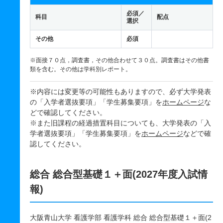
必須／
科目
配点
選択
その他
必須
※面接７０点，調査書，その他合わせて３０点。調査書はその他書
類を含む。その他は学科別レポート。
※内容には変更等の可能性もありますので、必ず大学発表
の「入学者選抜要項」「学生募集要項」を
ホームページ
な
どで確認してください。
※また旧課程の経過措置科目についても、大学発表の「入
学者選抜要項」「学生募集要項」を
ホームページ
などで確
認してください。
総合 総合型基礎１＋面(2027年度入試情
報)
大阪青山大学 看護学部 看護学科 総合 総合型基礎１＋面(2