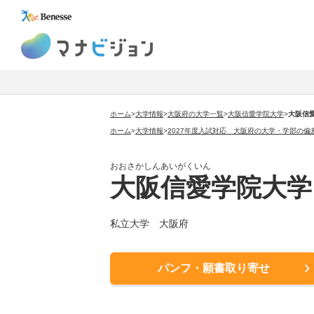
マナビジョン
ホーム
>
大学情報
>
大阪府の大学一覧
>
大阪信愛学院大学
>
大阪信
ホーム
>
大学情報
>
2027年度入試対応 大阪府の大学・学部の偏
おおさかしんあいがくいん
大阪信愛学院大学
私立大学 大阪府
パンフ・願書取り寄せ