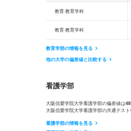
教育 教育学科
教育 教育学科
教育学部の情報を見る
他の大学の偏差値と比較する
看護学部
大阪信愛学院大学看護学部の偏差値は
4
大阪信愛学院大学看護学部の共通テスト
看護学部の情報を見る