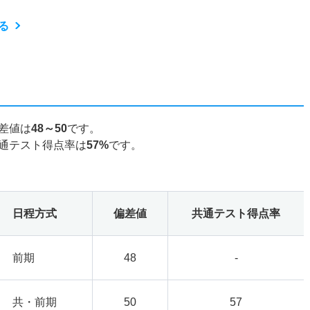
る
差値は
48～50
です。
通テスト得点率は
57%
です。
日程方式
偏差値
共通テスト得点率
前期
48
-
共・前期
50
57