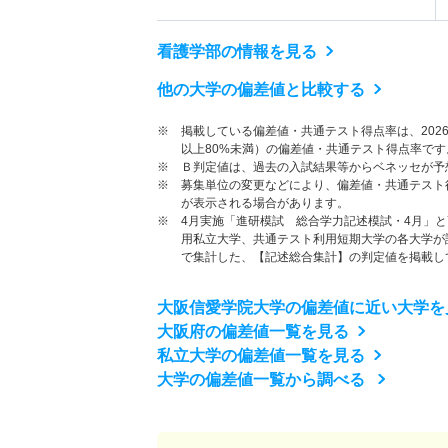
看護学部の情報を見る
他の大学の偏差値と比較する
※ 掲載している偏差値・共通テスト得点率は、202
以上80%未満）の偏差値・共通テスト得点率です
※ Ｂ判定値は、過去の入試結果等からベネッセが予
※ 募集単位の変更などにより、偏差値・共通テスト
が表示される場合があります。
※ 4月実施「進研模試 総合学力記述模試・4月」
用私立大学、共通テスト利用短期大学の各大学が
で集計した、【記述総合集計】の判定値を掲載し
大阪信愛学院大学の偏差値に近い大学を
大阪府の偏差値一覧を見る
私立大学の偏差値一覧を見る
大学の偏差値一覧から調べる