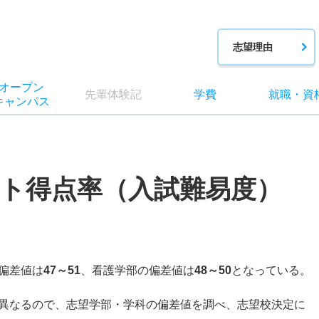
志望理由
オー
プン
先輩
体験記
学費
就職
・
資
キャン
パス
ト得点率（入試難易度）
偏差値は
47～51
、看護学部の偏差値は
48～50
となっている。
異なるので、志望学部・学科の偏差値を調べ、志望校決定に