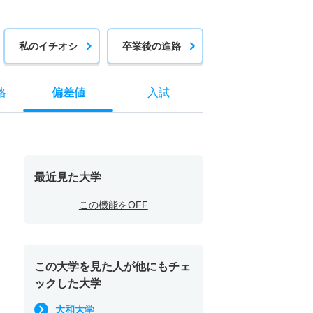
私のイチオシ
卒業後の進路
格
偏差値
入試
最近見た大学
この機能をOFF
この大学を見た人が他にもチェ
ックした大学
大和大学