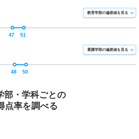
教育学部の偏差値を見る
47
51
看護学部の偏差値を見る
48
50
学部・学科ごとの
得点率を調べる