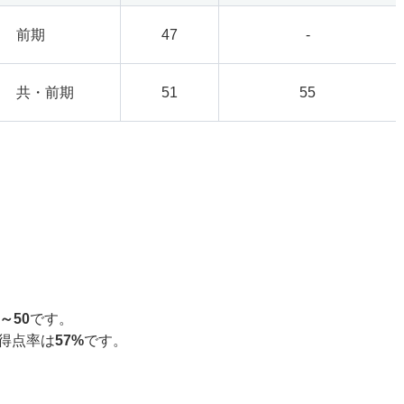
前期
47
-
共・前期
51
55
8～50
です。
得点率は
57%
です。