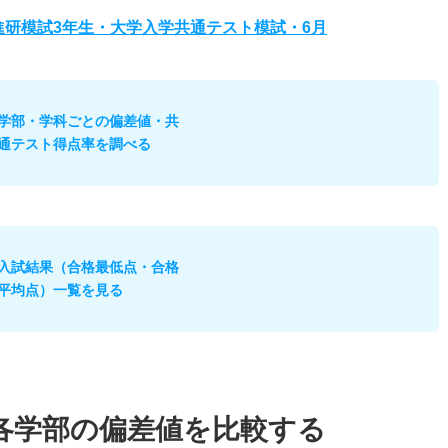
度進研模試3年生・大学入学共通テスト模試・6月
学部・学科ごとの偏差値・共
通テスト得点率を調べる
入試結果（合格最低点・合格
平均点）一覧を見る
各学部の偏差値を比較する