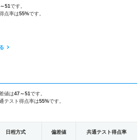
7～51
です。
得点率は
55%
です。
る
差値は
47～51
です。
通テスト得点率は
55%
です。
日程方式
偏差値
共通テスト得点率