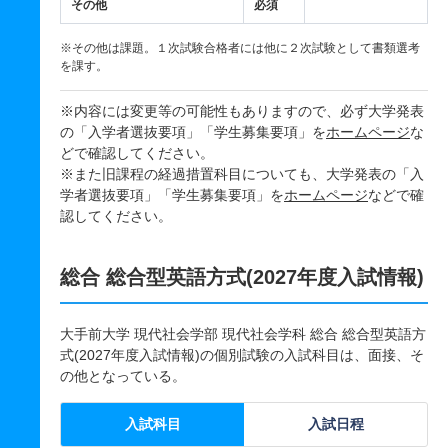
その他
必須
※その他は課題。１次試験合格者には他に２次試験として書類選考
を課す。
※内容には変更等の可能性もありますので、必ず大学発表
の「入学者選抜要項」「学生募集要項」を
ホームページ
な
どで確認してください。
※また旧課程の経過措置科目についても、大学発表の「入
学者選抜要項」「学生募集要項」を
ホームページ
などで確
認してください。
総合 総合型英語方式(2027年度入試情報)
大手前大学 現代社会学部 現代社会学科 総合 総合型英語方
式(2027年度入試情報)の個別試験の入試科目は、面接、そ
の他となっている。
入試科目
入試日程