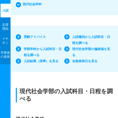
現代社会学科
入試
志望
理由
受験アドバイス
入試種別から入試科目・日
イチ
オシ
程を調べる
学部学科から入試科目・日
現代社会学部の偏差値を見
卒業後
程を調べる
る
の進路
入試結果（倍率）を見る
合格発表日を見る
現代社会学部の入試科目・日程を調
べる