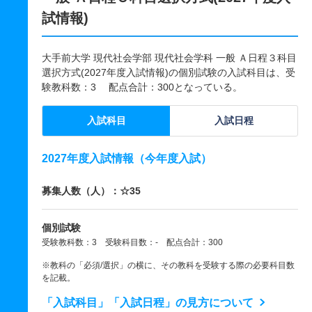
試情報)
大手前大学 現代社会学部 現代社会学科 一般 Ａ日程３科目
選択方式(2027年度入試情報)の個別試験の入試科目は、受
験教科数：3 配点合計：300となっている。
入試科目
入試日程
2027年度入試情報（今年度入試）
募集人数（人）：☆35
個別試験
受験教科数：3 受験科目数：- 配点合計：300
※教科の「必須/選択」の横に、その教科を受験する際の必要科目数
を記載。
「入試科目」「入試日程」の見方について