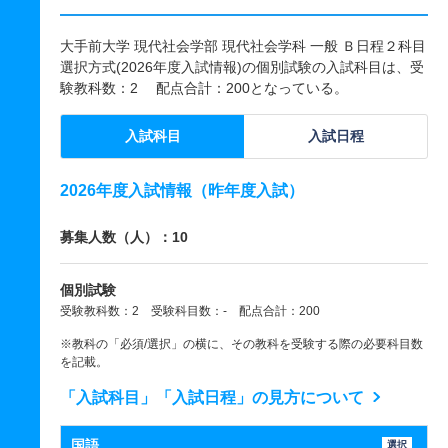
大手前大学 現代社会学部 現代社会学科 一般 Ｂ日程２科目
選択方式(2026年度入試情報)の個別試験の入試科目は、受
験教科数：2 配点合計：200となっている。
入試科目
入試日程
2026年度入試情報（昨年度入試）
募集人数（人）：10
個別試験
受験教科数：2 受験科目数：- 配点合計：200
※教科の「必須/選択」の横に、その教科を受験する際の必要科目数
を記載。
「入試科目」「入試日程」の見方について
国語
選択