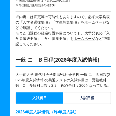
※国語の出題範囲は､｢近代以降の文章｣
※外国語は他外国語の選択可
※内容には変更等の可能性もありますので、必ず大学発表
の「入学者選抜要項」「学生募集要項」を
ホームページ
な
どで確認してください。
※また旧課程の経過措置科目についても、大学発表の「入
学者選抜要項」「学生募集要項」を
ホームページ
などで確
認してください。
一般 ニ Ｂ日程(2026年度入試情報)
大手前大学 現代社会学部 現代社会学科 一般 ニ Ｂ日程(2
026年度入試情報)の共通テストの入試科目は、受験教科
数：2 受験科目数：2,3 配点合計：200となっている。
入試科目
入試日程
2026年度入試情報（昨年度入試）