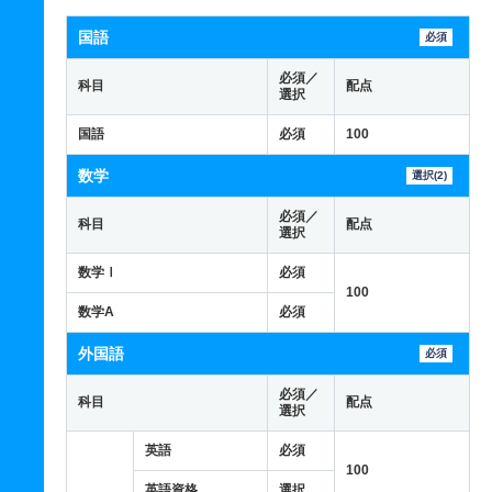
国語
必須
必須／
科目
配点
選択
国語
必須
100
数学
選択(2)
必須／
科目
配点
選択
数学Ⅰ
必須
100
数学A
必須
外国語
必須
必須／
科目
配点
選択
英語
必須
100
英語資格
選択