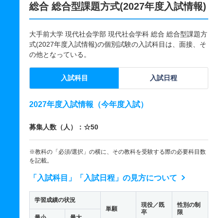
総合 総合型課題方式(2027年度入試情報)
大手前大学 現代社会学部 現代社会学科 総合 総合型課題方
式(2027年度入試情報)の個別試験の入試科目は、面接、そ
の他となっている。
入試科目
入試日程
2027年度入試情報（今年度入試）
募集人数（人）：☆50
※教科の「必須/選択」の横に、その教科を受験する際の必要科目数
を記載。
「入試科目」「入試日程」の見方について
学習成績の状況
現役／既
性別の制
単願
卒
限
最小
最大