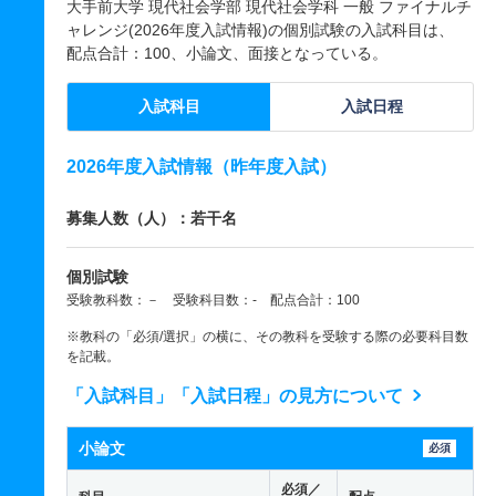
大手前大学 現代社会学部 現代社会学科 一般 ファイナルチ
ャレンジ(2026年度入試情報)の個別試験の入試科目は、
配点合計：100、小論文、面接となっている。
入試科目
入試日程
2026年度入試情報（昨年度入試）
募集人数（人）：若干名
個別試験
受験教科数：－ 受験科目数：- 配点合計：100
※教科の「必須/選択」の横に、その教科を受験する際の必要科目数
を記載。
「入試科目」「入試日程」の見方について
小論文
必須
必須／