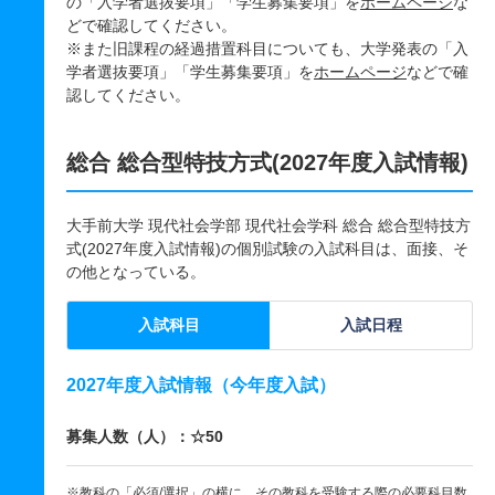
の「入学者選抜要項」「学生募集要項」を
ホームページ
な
どで確認してください。
※また旧課程の経過措置科目についても、大学発表の「入
学者選抜要項」「学生募集要項」を
ホームページ
などで確
認してください。
総合 総合型特技方式(2027年度入試情報)
大手前大学 現代社会学部 現代社会学科 総合 総合型特技方
式(2027年度入試情報)の個別試験の入試科目は、面接、そ
の他となっている。
入試科目
入試日程
2027年度入試情報（今年度入試）
募集人数（人）：☆50
※教科の「必須/選択」の横に、その教科を受験する際の必要科目数