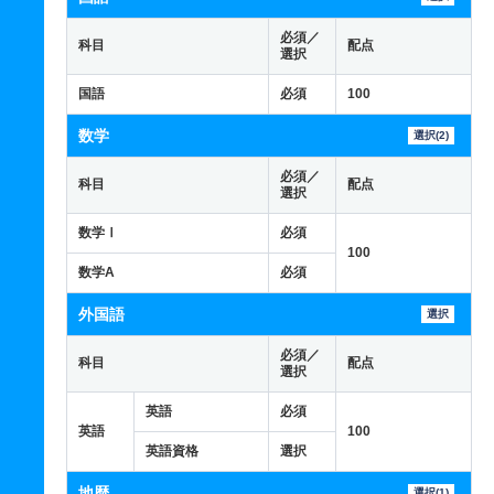
必須／
科目
配点
選択
国語
必須
100
数学
選択(2)
必須／
科目
配点
選択
数学Ⅰ
必須
100
数学A
必須
外国語
選択
必須／
科目
配点
選択
英語
必須
英語
100
英語資格
選択
地歴
選択(1)