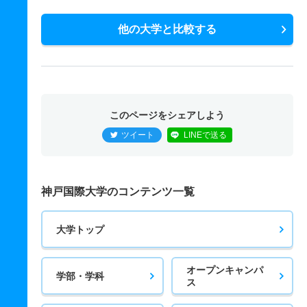
他の大学と比較する
このページをシェアしよう
ツイート
LINEで送る
神戸国際大学のコンテンツ一覧
大学トップ
オープンキャンパ
学部・学科
ス