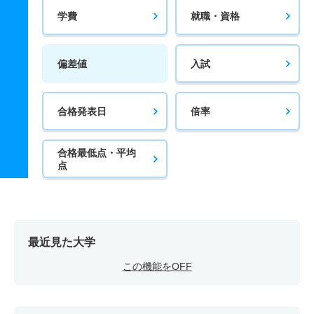
学費
就職・資格
偏差値
入試
合格発表日
倍率
合格最低点・平均
点
最近見た大学
この機能をOFF